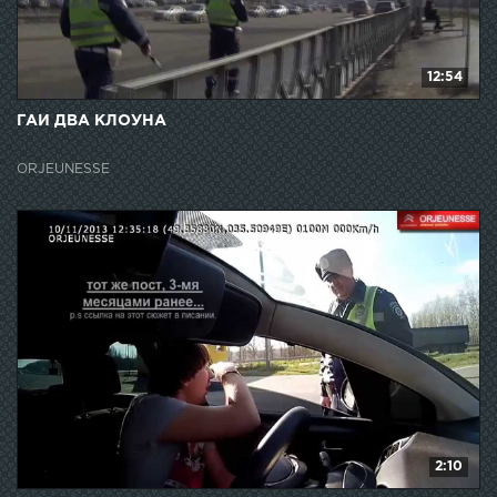
12:54
ГАИ ДВА КЛОУНА
ORJEUNESSE
2:10