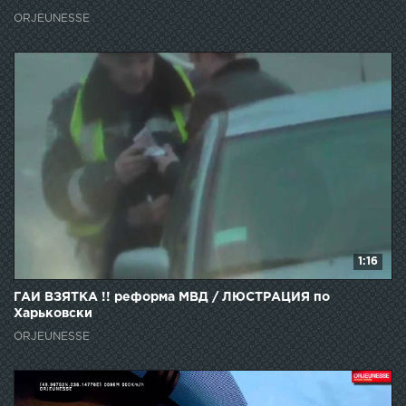
ORJEUNESSE
1:16
ГАИ ВЗЯТКА !! реформа МВД / ЛЮСТРАЦИЯ по
Харьковски
ORJEUNESSE