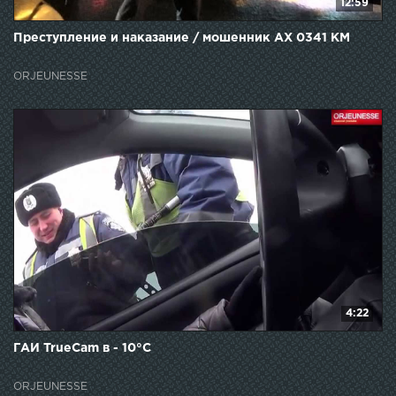
12:59
Преступление и наказание / мошенник АХ 0341 КМ
ORJEUNESSE
4:22
ГАИ TrueCam в - 10°С
ORJEUNESSE