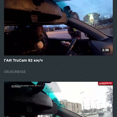
2:38
ГАИ TruCam 92 км/ч
ORJEUNESSE