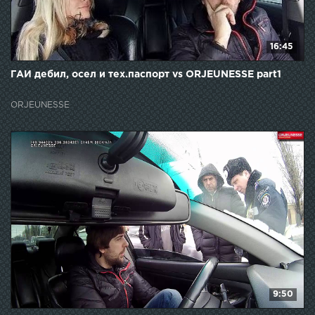
16:45
ГАИ дебил, осел и тех.паспорт vs ORJEUNESSE part1
ORJEUNESSE
9:50