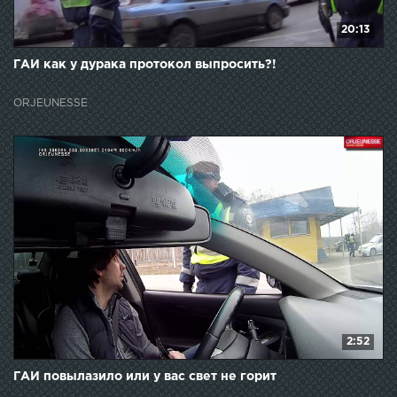
20:13
ГАИ как у дурака протокол выпросить?!
ORJEUNESSE
2:52
ГАИ повылазило или у вас свет не горит