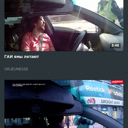
3:48
ГАИ ямы летают
ORJEUNESSE