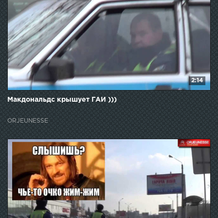
2:14
Макдональдс крышует ГАИ )))
ORJEUNESSE