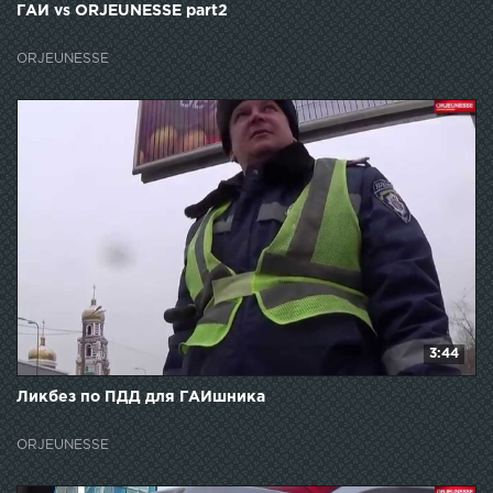
ГАИ vs ORJEUNESSE part2
ORJEUNESSE
3:44
Ликбез по ПДД для ГАИшника
ORJEUNESSE