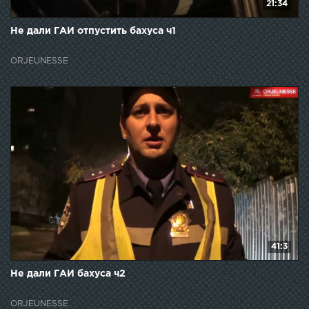
21:34
Не дали ГАИ отпустить бахуса ч1
ORJEUNESSE
41:3
Не дали ГАИ бахуса ч2
ORJEUNESSE