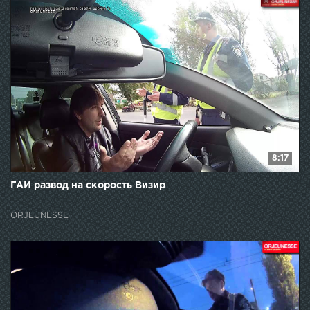
8:17
ГАИ развод на скорость Визир
ORJEUNESSE