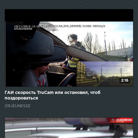
2:16
ГАИ скорость TruCam или остановил, чтоб
поздороваться
ORJEUNESSE