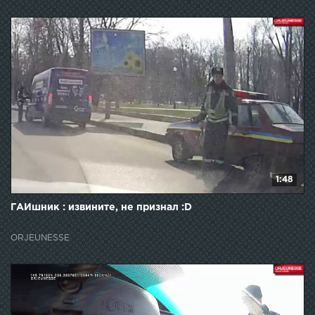
1:48
ГАИшник : извините, не признал :D
ORJEUNESSE