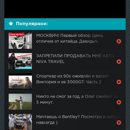
Популярное:
МОСКВИЧ! Первый обзор. Цена,
отличие от китайца. Давидыч
ЗАПРЕТИЛИ ПРОДАВАТЬ МНЕ АВТО -
NIVA TRAVEL
Спорткар из 90х оживлён и валит!
Виктория и ее 3000GT. Часть 2
Никто не смог за год, а Олег оживил за
5 минут.
Мечтаешь о Bentley? Посмотри и забудь
навсегда )