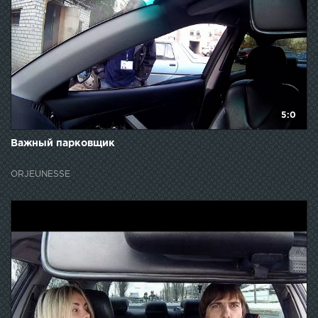
5:0
Важный парковщик
ORJEUNESSE