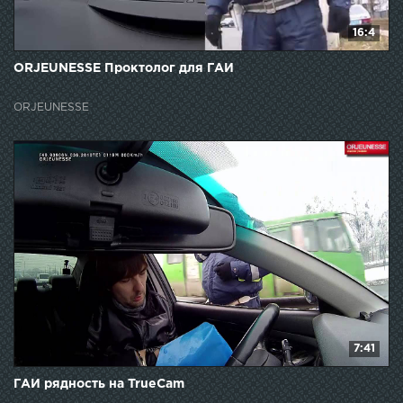
16:4
ORJEUNESSE Проктолог для ГАИ
ORJEUNESSE
7:41
ГАИ рядность на TrueCam