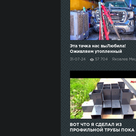
Эта тачка нас выЛюбила!
Оживляем утопленный
пикап!
31-07-24
57 704
Яковлев Ми
ВОТ ЧТО Я СДЕЛАЛ ИЗ
ПРОФИЛЬНОЙ ТРУБЫ ПОКА
БЫЛ В ОТПУСКЕ!