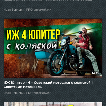
Иван Зенкевич PRO автомобили
14:21
ИЖ Юпитер - 4 – Советский мотоцикл с коляской |
Советские мотоциклы
Иван Зенкевич PRO автомобили