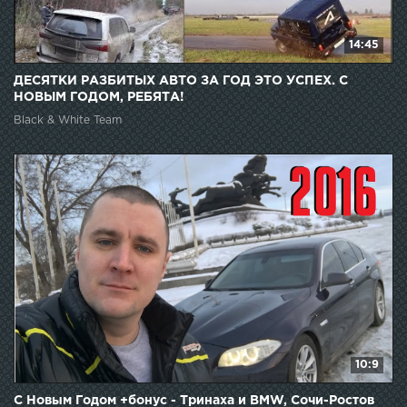
14:45
ДЕСЯТКИ РАЗБИТЫХ АВТО ЗА ГОД ЭТО УСПЕХ. С
НОВЫМ ГОДОМ, РЕБЯТА!
Black & White Team
10:9
С Новым Годом +бонус - Тринаха и BMW, Сочи-Ростов