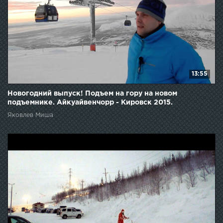
13:55
Новогодний выпуск! Подъем на гору на новом
подъемнике. Айкуайвенчорр - Кировск 2015.
Яковлев Миша