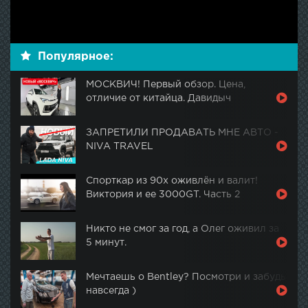
Популярное:
МОСКВИЧ! Первый обзор. Цена,
отличие от китайца. Давидыч
ЗАПРЕТИЛИ ПРОДАВАТЬ МНЕ АВТО -
NIVA TRAVEL
Спорткар из 90х оживлён и валит!
Виктория и ее 3000GT. Часть 2
Никто не смог за год, а Олег оживил за
5 минут.
Мечтаешь о Bentley? Посмотри и забудь
навсегда )