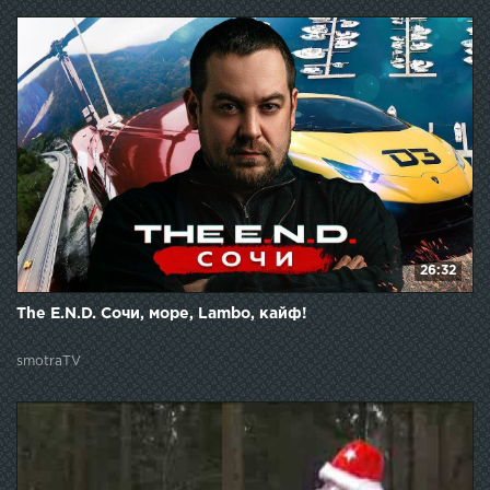
26:32
The E.N.D. Сочи, море, Lambo, кайф!
smotraTV