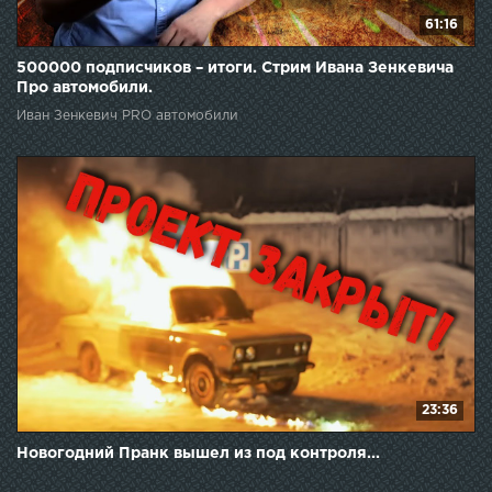
61:16
500000 подписчиков – итоги. Стрим Ивана Зенкевича
Про автомобили.
Иван Зенкевич PRO автомобили
23:36
Новогодний Пранк вышел из под контроля...