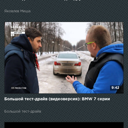
Яковлев Миша
9:42
Большой тест-драйв (видеоверсия): BMW 7 серии
Большой тест-драйв