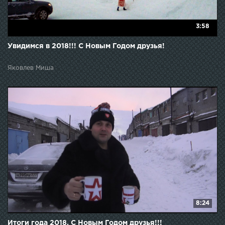
3:58
Увидимся в 2018!!! С Новым Годом друзья!
Яковлев Миша
8:24
Итоги года 2018. С Новым Годом друзья!!!