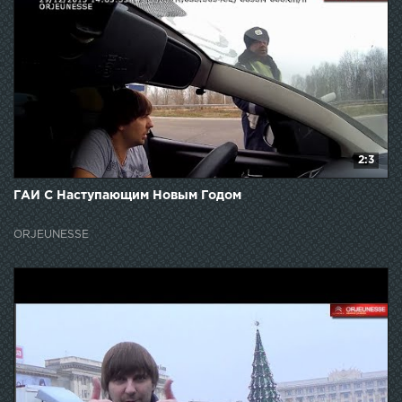
2:3
ГАИ С Наступающим Новым Годом
ORJEUNESSE