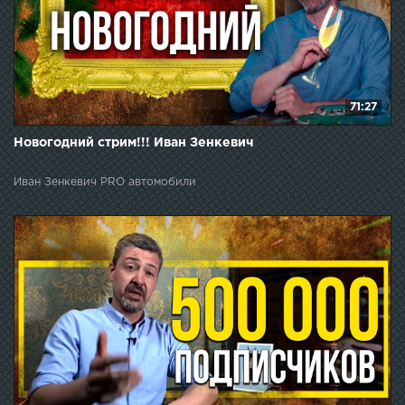
71:27
Новогодний стрим!!! Иван Зенкевич
Иван Зенкевич PRO автомобили