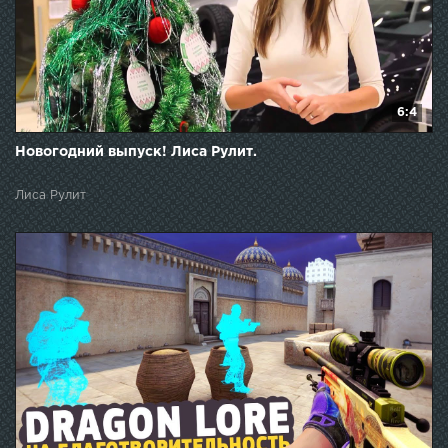
6:4
Новогодний выпуск! Лиса Рулит.
Лиса Рулит