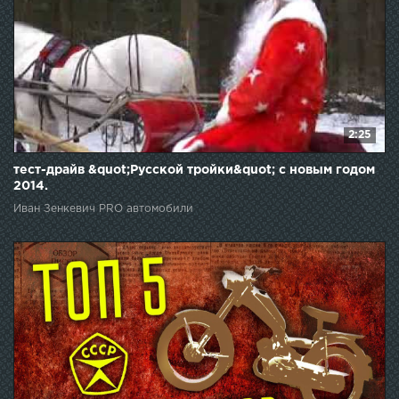
2:25
тест-драйв &quot;Русской тройки&quot; с новым годом
2014.
Иван Зенкевич PRO автомобили