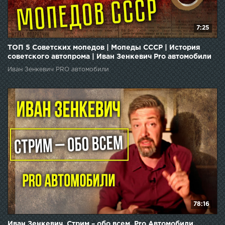
7:25
ТОП 5 Советских мопедов | Мопеды СССР | История
советского автопрома | Иван Зенкевич Pro автомобили
Иван Зенкевич PRO автомобили
78:16
Иван Зенкевич. Стрим – обо всем. Pro Автомобили.