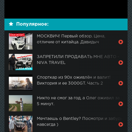
Популярное:
МОСКВИЧ! Первый обзор. Цена,
отличие от китайца. Давидыч
ЗАПРЕТИЛИ ПРОДАВАТЬ МНЕ АВТО -
NIVA TRAVEL
Спорткар из 90х оживлён и валит!
Виктория и ее 3000GT. Часть 2
Никто не смог за год, а Олег оживил за
5 минут.
Мечтаешь о Bentley? Посмотри и забудь
навсегда )