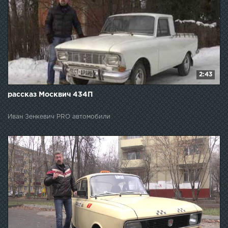
2:43
рассказ Москвич 434П
Иван Зенкевич PRO автомобили