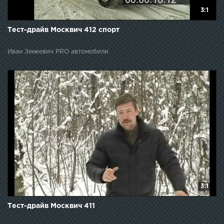
3:1
Тест-драйв Москвич 412 спорт
Иван Зенкевич PRO автомобили
3:1
Тест-драйв Москвич 411