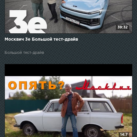
39:32
Москвич 3е Большой тест-драйв
Большой тест-драйв
14:7