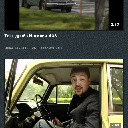
2:50
Тест-драйв Москвич-408
Иван Зенкевич PRO автомобили
2:48