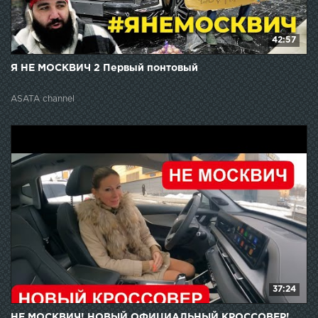
42:57
Я НЕ МОСКВИЧ 2 Первый понтовый
ASATA channel
37:24
НЕ МОСКВИЧ! НОВЫЙ ОФИЦИАЛЬНЫЙ КРОССОВЕР!