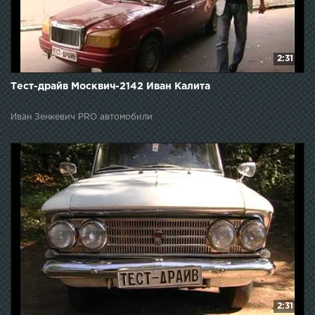
2:31
Тест-драйв Москвич-2142 Иван Калита
Иван Зенкевич PRO автомобили
2:31