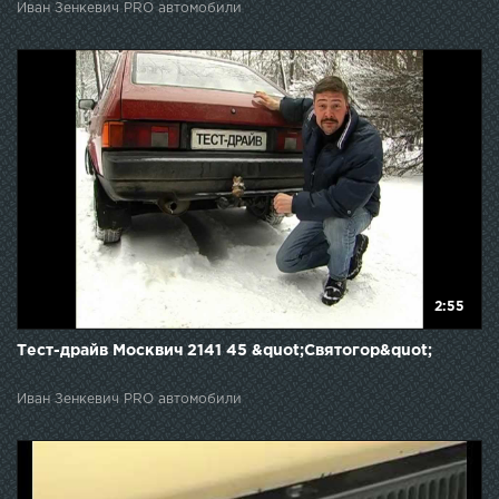
Иван Зенкевич PRO автомобили
2:55
Тест-драйв Москвич 2141 45 &quot;Святогор&quot;
Иван Зенкевич PRO автомобили