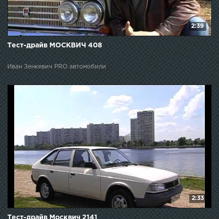
2:39
Тест-драйв МОСКВИЧ 408
Иван Зенкевич PRO автомобили
2:33
Тест-драйв Москвич 2141