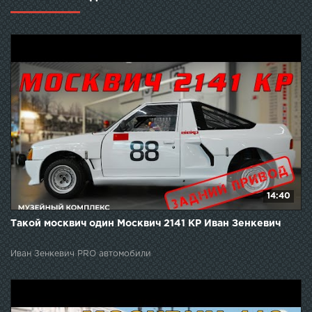
14:40
Такой москвич один Москвич 2141 КР Иван Зенкевич
Иван Зенкевич PRO автомобили