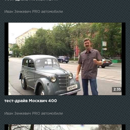
Иван Зенкевич PRO автомобили
2:35
тест-драйв Москвич 400
Иван Зенкевич PRO автомобили