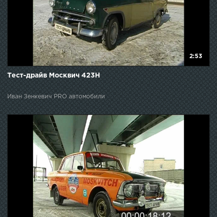
2:53
Тест-драйв Москвич 423Н
Иван Зенкевич PRO автомобили