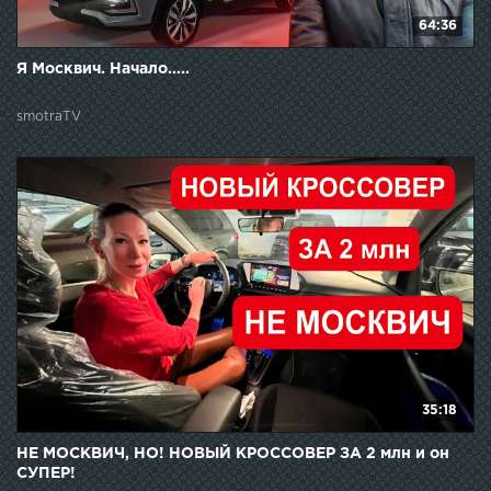
64:36
Я Москвич. Начало.....
smotraTV
35:18
НЕ МОСКВИЧ, НО! НОВЫЙ КРОССОВЕР ЗА 2 млн и он
СУПЕР!