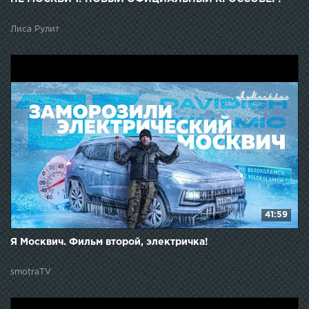
Лиса Рулит
41:59
Я Москвич. Фильм второй, электричка!
smotraTV