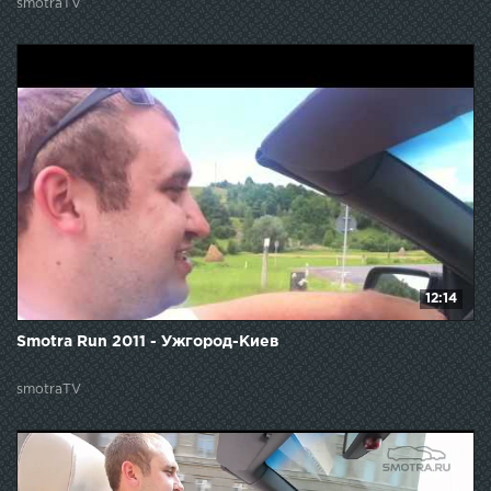
smotraTV
12:14
Smotra Run 2011 - Ужгород-Киев
smotraTV