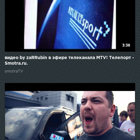
3:38
видео by zaRRubin в эфире телеканала MTV! Телепорт -
Smotra.ru.
smotraTV