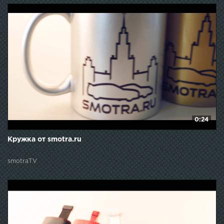
0:24
Кружка от smotra.ru
smotraTV