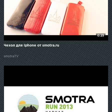
0:25
Чехол для Iphone от smotra.ru
smotraTV