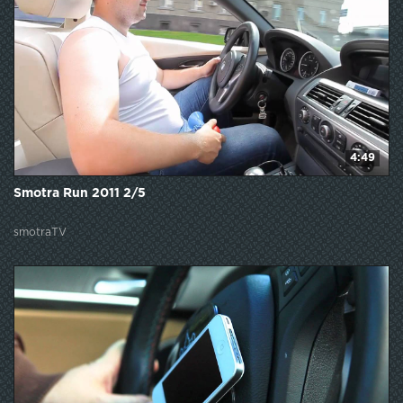
4:49
Smotra Run 2011 2/5
smotraTV