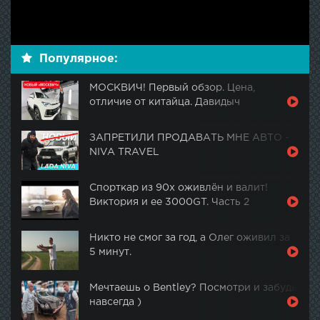
Популярное:
МОСКВИЧ! Первый обзор. Цена,
отличие от китайца. Давидыч
ЗАПРЕТИЛИ ПРОДАВАТЬ МНЕ АВТО -
NIVA TRAVEL
Спорткар из 90х оживлён и валит!
Виктория и ее 3000GT. Часть 2
Никто не смог за год, а Олег оживил за
5 минут.
Мечтаешь о Bentley? Посмотри и забудь
навсегда )