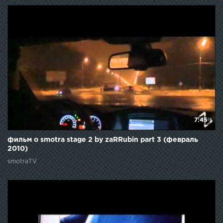
7:45
фильм о smotra stage 2 by zaRRubin part 3 (февраль
2010)
smotraTV