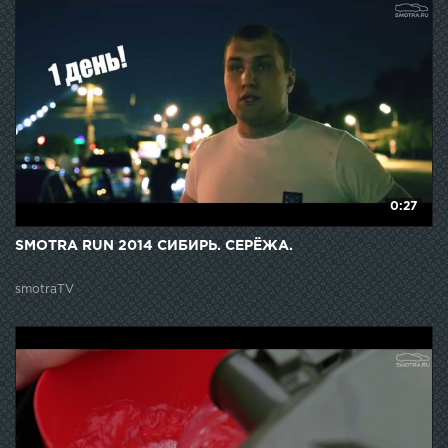
0:27
SMOTRA RUN 2014 СИБИРЬ. СЕРЁЖА.
smotraTV