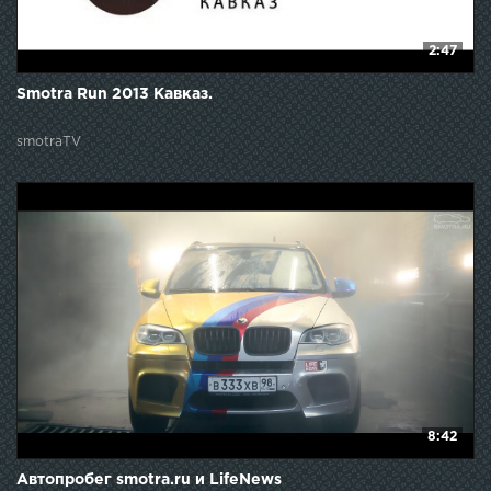
2:47
Smotra Run 2013 Кавказ.
smotraTV
8:42
Автопробег smotra.ru и LifeNews