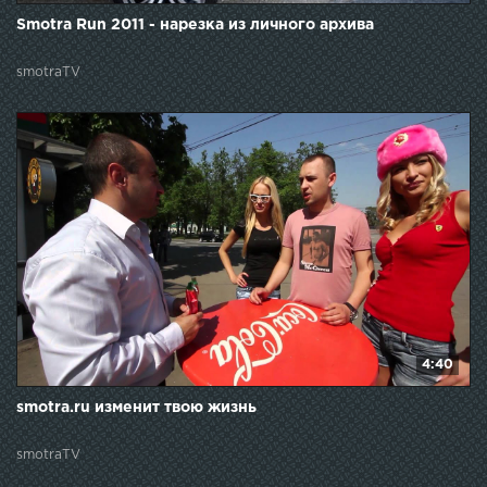
Smotra Run 2011 - нарезка из личного архива
smotraTV
4:40
smotra.ru изменит твою жизнь
smotraTV