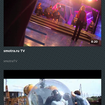
8:20
smotra.ru TV
smotraTV