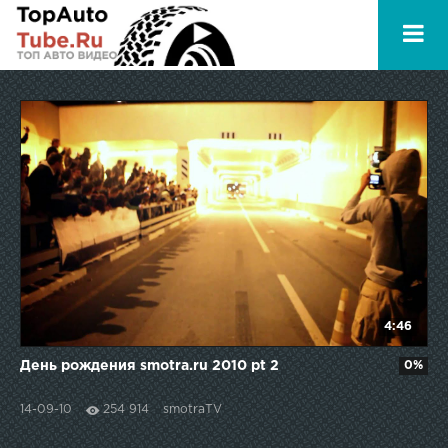
4:46
День рождения smotra.ru 2010 pt 2
0%
14-09-10
254 914
smotraTV