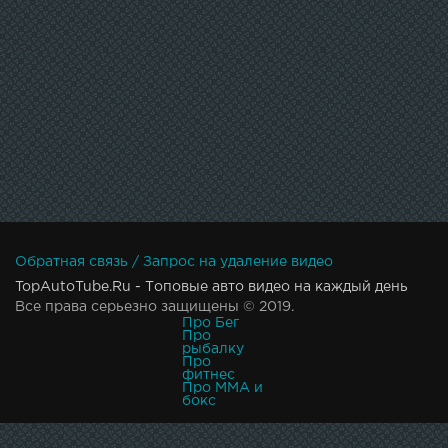
Обратная связь / Запрос на удаление видео
TopAutoTube.Ru - Топовые авто видео на каждый день
Все права серьезно защищены © 2019.
Про Бег
Про
рыбалку
Про
фитнес
Про MMA и
бокс