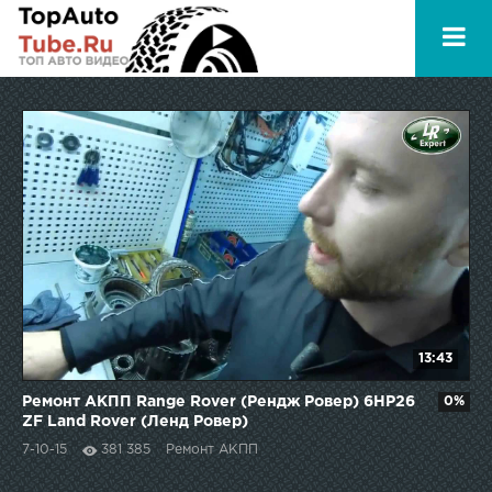
13:43
Ремонт АКПП Range Rover (Рендж Ровер) 6HP26
0%
ZF Land Rover (Ленд Ровер)
7-10-15
381 385
Ремонт АКПП