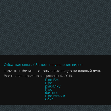
Обратная связь / Запрос на удаление видео
TopAutoTube.Ru - Топовые авто видео на каждый день
Все права серьезно защищены © 2019.
Про Бег
Про
рыбалку
Про
фитнес
Про MMA и
бокс