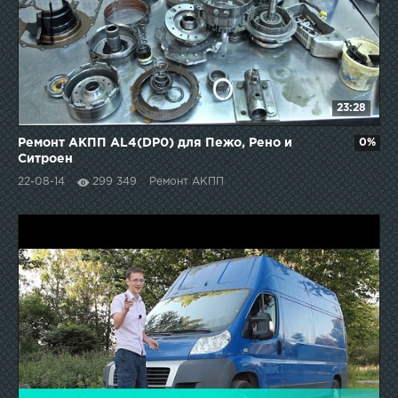
23:28
Ремонт АКПП AL4(DP0) для Пежо, Рено и
0%
Ситроен
22-08-14
299 349
Ремонт АКПП