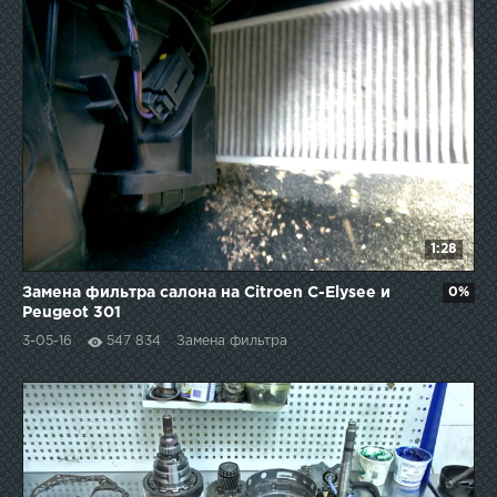
1:28
Замена фильтра салона на Citroen C-Elysee и
0%
Peugeot 301
3-05-16
547 834
Замена фильтра