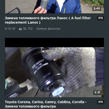
3:40
Замена топливного фильтра Ланос ( A fuel filter
0%
replacement Lanos )
8-10-16
38 752
Замена фильтра
5:31
Toyota Corona, Carina, Camry, Caldina, Corolla -
0%
Замена топливного фильтра