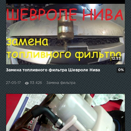
12:53
Замена топливного фильтра Шевроле Нива
0%
27-05-17
113 426
Замена фильтра