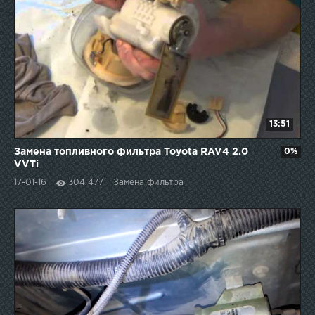
13:51
Замена топливного фильтра Toyota RAV4 2.0
0%
VVTi
17-01-16
304 477
Замена фильтра