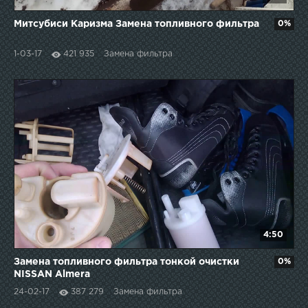
Митсубиси Каризма Замена топливного фильтра
0%
1-03-17
421 935
Замена фильтра
4:50
Замена топливного фильтра тонкой очистки
0%
NISSAN Almera
24-02-17
387 279
Замена фильтра