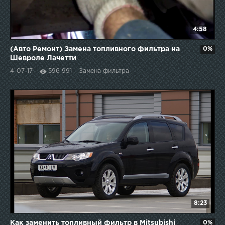
4:58
(Авто Ремонт) Замена топливного фильтра на
0%
Шевроле Лачетти
4-07-17
596 991
Замена фильтра
8:23
Как заменить топливный фильтр в Mitsubishi
0%