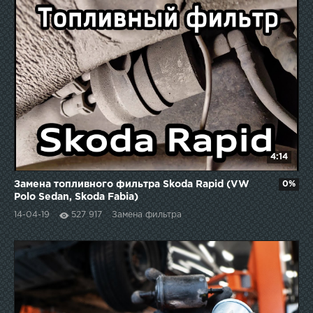
4:14
Замена топливного фильтра Skoda Rapid (VW
0%
Polo Sedan, Skoda Fabia)
14-04-19
527 917
Замена фильтра