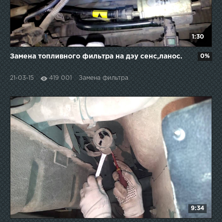
1:30
Замена топливного фильтра на дэу сенс,ланос.
0%
21-03-15
419 001
Замена фильтра
9:34