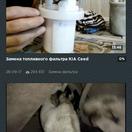
13:46
Замена топливного фильтра KIA Ceed
0%
28-09-17
294 831
Замена фильтра