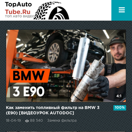
4:1
Как заменить топливный фильтр на BMW 3
100%
(E90) [ВИДЕОУРОК AUTODOC]
18-04-19
88 540
Замена фильтра