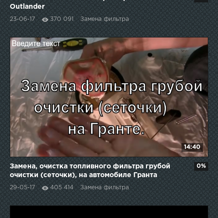
Outlander
23-06-17
370 091
Замена фильтра
14:40
Замена, очистка топливного фильтра грубой
0%
очистки (сеточки), на автомобиле Гранта
29-05-17
405 414
Замена фильтра