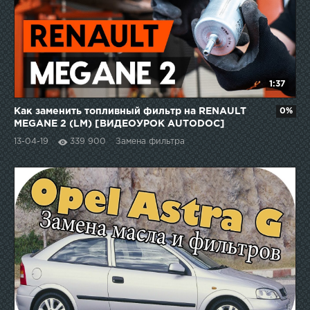
1:37
Как заменить топливный фильтр на RENAULT
0%
MEGANE 2 (LM) [ВИДЕОУРОК AUTODOC]
13-04-19
339 900
Замена фильтра