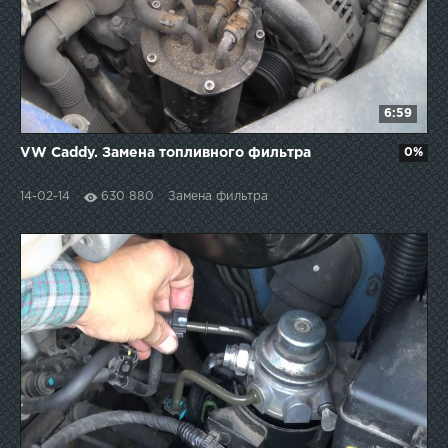
6:59
VW Caddy. Замена топливного фильтра
0%
14-02-14
630 880
Замена фильтра