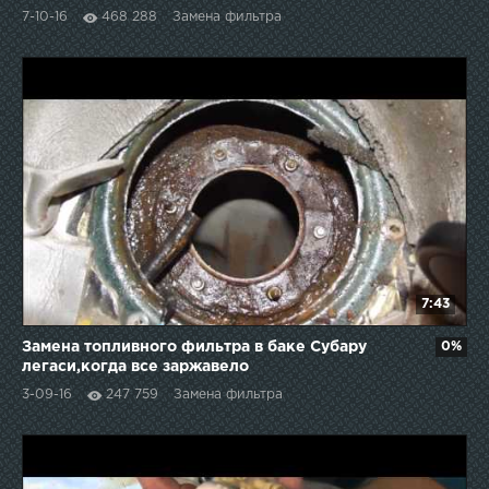
7-10-16
468 288
Замена фильтра
7:43
Замена топливного фильтра в баке Субару
0%
легаси,когда все заржавело
3-09-16
247 759
Замена фильтра