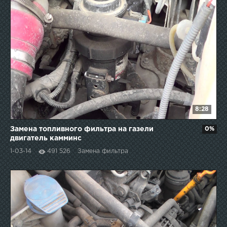
8:28
Замена топливного фильтра на газели
0%
двигатель камминс
1-03-14
491 526
Замена фильтра