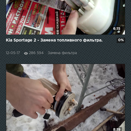
6:15
Kia Sportage 2 - Замена топливного фильтра.
0%
12-05-17
286 594
Замена фильтра
8:19