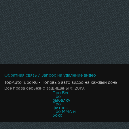
Обратная связь / Запрос на удаление видео
TopAutoTube.Ru - Топовые авто видео на каждый день
Все права серьезно защищены © 2019.
Про Бег
Про
рыбалку
Про
фитнес
Про MMA и
бокс