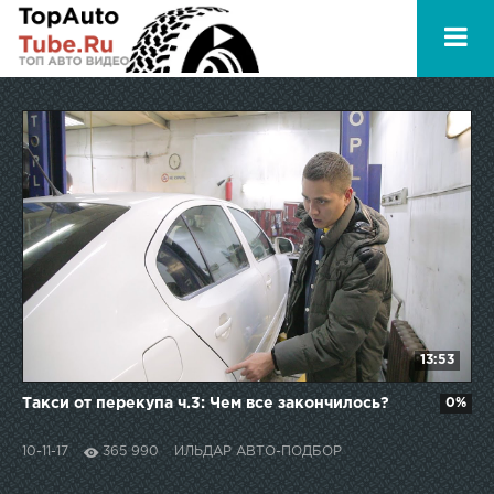
13:53
Такси от перекупа ч.3: Чем все закончилось?
0%
10-11-17
365 990
ИЛЬДАР АВТО-ПОДБОР