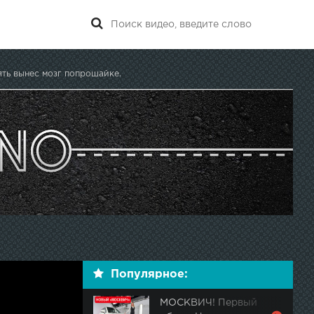
ять вынес мозг попрошайке.
Популярное:
МОСКВИЧ! Первый