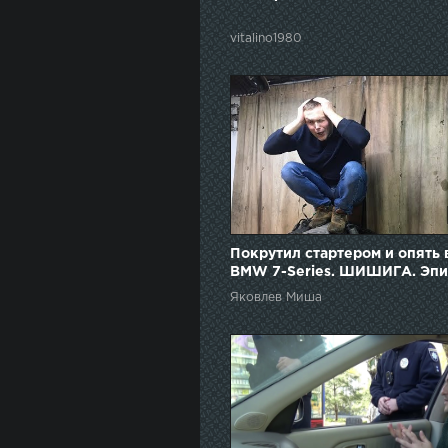
vitalino1980
Покрутил стартером и опять 
BMW 7-Series. ШИШИГА. Эпи
Яковлев Миша