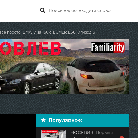
все просто. BMW 7 за 150к. BUMER E66. Эпизод 5.
Популярное:
МОСКВИЧ! Первый