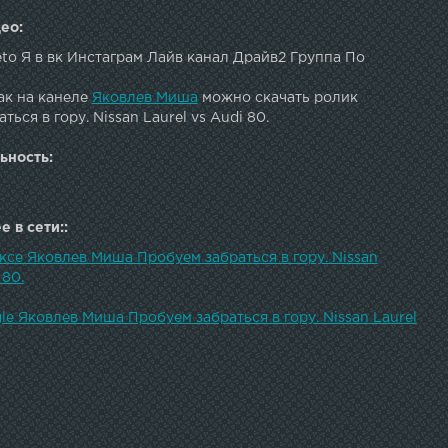
ео:
to Я в вк Инстаграм Лайв канал Драйв2 Группа По
ак на канеле
Яковлев Миша
можно скачать ролик
ься в гору. Nissan Laurel vs Audi 80.
ьность:
 в сети::
ксе Яковлев Миша Пробуем забраться в гору. Nissan
 80.
le Яковлев Миша Пробуем забраться в гору. Nissan Laurel