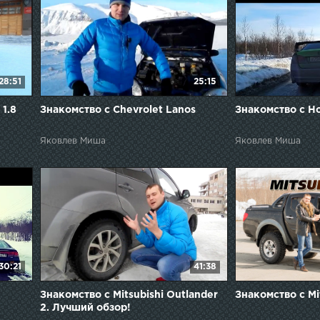
28:51
25:15
 1.8
Знакомство с Chevrolet Lanos
Знакомство с Ho
Яковлев Миша
Яковлев Миша
30:21
41:38
Знакомство с Mitsubishi Outlander
Знакомство с Mi
2. Лучший обзор!