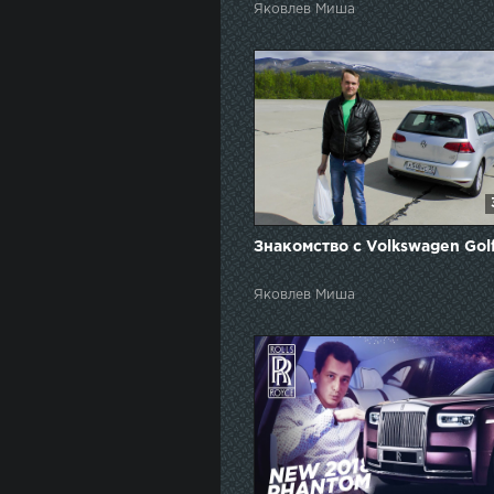
Яковлев Миша
Знакомство с Volkswagen Golf
Яковлев Миша