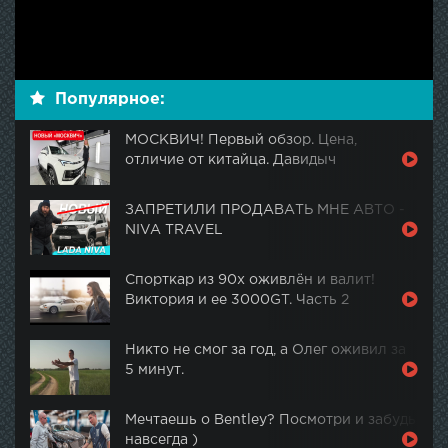
Популярное:
МОСКВИЧ! Первый обзор. Цена,
отличие от китайца. Давидыч
ЗАПРЕТИЛИ ПРОДАВАТЬ МНЕ АВТО -
NIVA TRAVEL
Спорткар из 90х оживлён и валит!
Виктория и ее 3000GT. Часть 2
Никто не смог за год, а Олег оживил за
5 минут.
Мечтаешь о Bentley? Посмотри и забудь
навсегда )