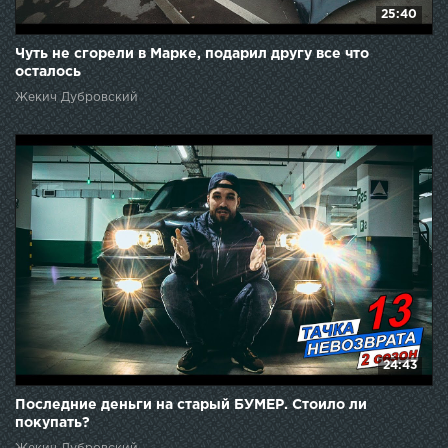
25:40
Чуть не сгорели в Марке, подарил другу все что
осталось
Жекич Дубровский
24:43
Последние деньги на старый БУМЕР. Стоило ли
покупать?