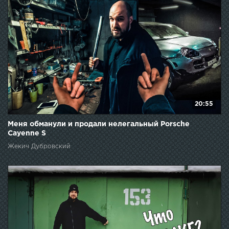
20:55
Меня обманули и продали нелегальный Porsche
Cayenne S
Жекич Дубровский