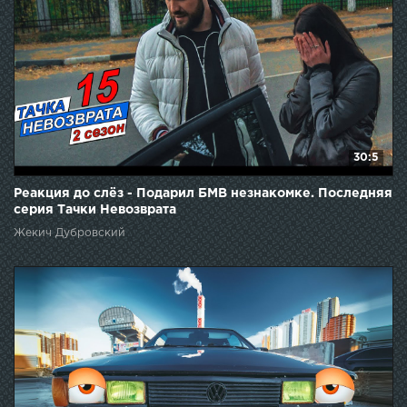
30:5
Реакция до слёз - Подарил БМВ незнакомке. Последняя
серия Тачки Невозврата
Жекич Дубровский