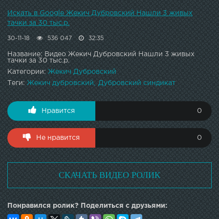
Искать в Google Жекич Дубровский Нашли 3 живых
тачки за 30 тыс.р.
30-11-18
536 047
32:35
Название: Видео Жекич Дубровский Нашли 3 живых
тачки за 30 тыс.р.
Категории:
Жекич Дубровский
Теги:
Жекич дубровский
Дубровский синдикат
Нравится
0
Не нравится
0
СКАЧАТЬ ВИДЕО РОЛИК
Понравился ролик? Поделиться с друзьями: