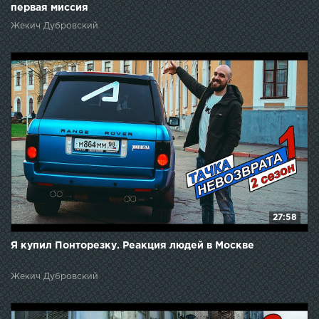
первая миссия
Жекич Дубровский
27:58
Я купил Понторезку. Реакция людей в Москве
Жекич Дубровский