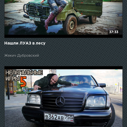
37:33
Нашли ЛУАЗ в лесу
Жекич Дубровский