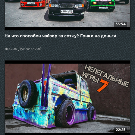
33:54
На что способен чайзер за сотку? Гонки на деньги
Жекич Дубровский
22:25