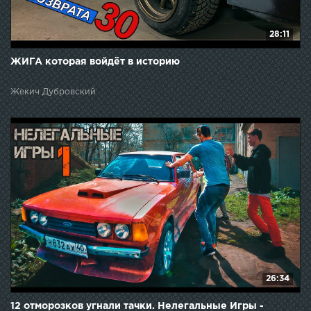
28:11
ЖИГА которая войдёт в историю
Жекич Дубровский
26:34
12 отморозков угнали тачки. Нелегальные Игры -