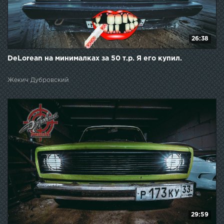
26:38
DeLorean на минималках за 50 т.р. Я его купил.
Жекич Дубровский
29:59