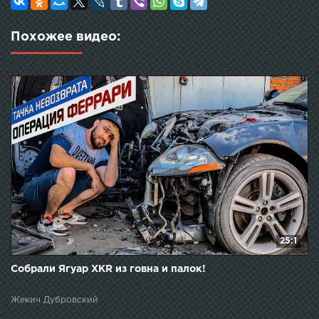
Похожее видео:
25:1
Собрали Ягуар XKR из говна и палок!
Жекич Дубровский