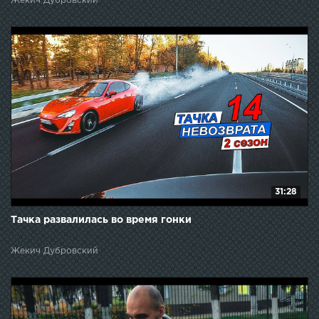
Жекич Дубровский
31:28
Тачка развалилась во время гонки
Жекич Дубровский