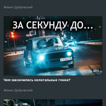
Жекич Дубровский
27:1
Чем закончились нелегальные гонки?
Жекич Дубровский