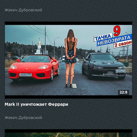
Жекич Дубровский
22:8
Mark II уничтожает Феррари
Жекич Дубровский