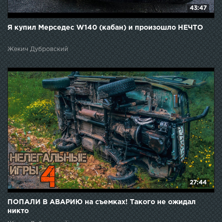
43:47
Я купил Мерседес W140 (кабан) и произошло НЕЧТО
Жекич Дубровский
27:44
ПОПАЛИ В АВАРИЮ на съемках! Такого не ожидал
никто