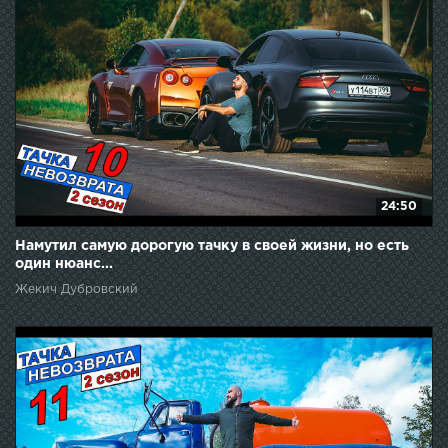
24:50
Намутил самую дорогую тачку в своей жизни, но есть
один нюанс...
Жекич Дубровский