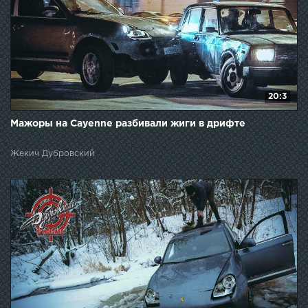
20:3
Мажоры на Cayenne разбивали жиги в дрифте
Жекич Дубровский