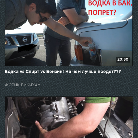
20:30
Водка vs Спирт vs Бензин! На чем лучше поедет???
ЖОРИК ВИКИХАУ