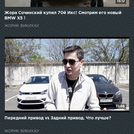
15:0
Жора Сочинский купил 70й Икс! Смотрим его новый
BMW X5 !
ЖОРИК ВИКИХАУ
11:46
Передний привод vs Задний привод. Что лучше?
ЖОРИК ВИКИХАУ