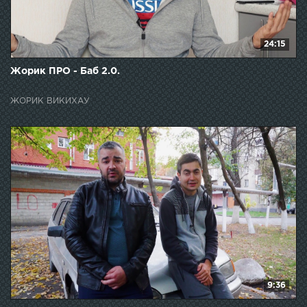
24:15
Жорик ПРО - Баб 2.0.
ЖОРИК ВИКИХАУ
9:36