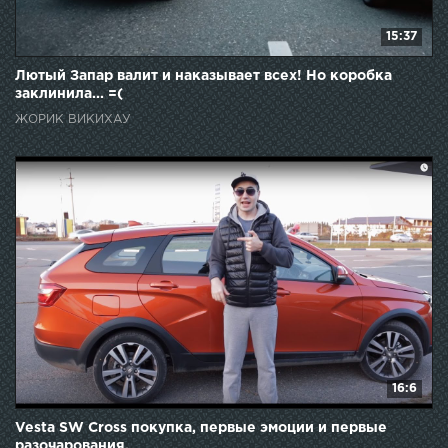
15:37
Лютый Запар валит и наказывает всех! Но коробка
заклинила... =(
ЖОРИК ВИКИХАУ
16:6
Vesta SW Cross покупка, первые эмоции и первые
разочарования.