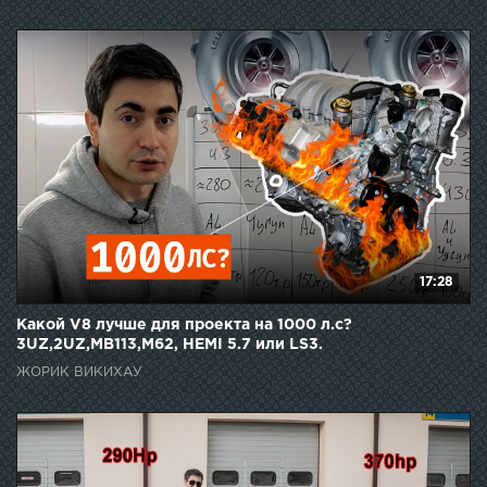
17:28
Какой V8 лучше для проекта на 1000 л.с?
3UZ,2UZ,MB113,M62, HEMI 5.7 или LS3.
ЖОРИК ВИКИХАУ