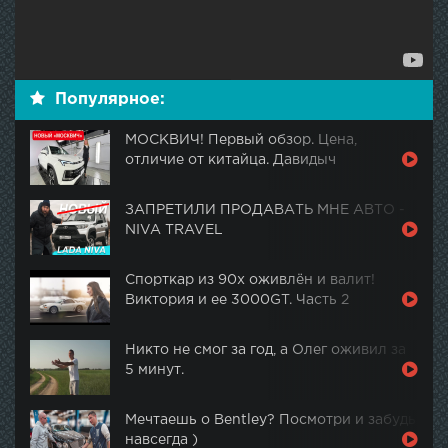
Популярное:
МОСКВИЧ! Первый обзор. Цена,
отличие от китайца. Давидыч
ЗАПРЕТИЛИ ПРОДАВАТЬ МНЕ АВТО -
NIVA TRAVEL
Спорткар из 90х оживлён и валит!
Виктория и ее 3000GT. Часть 2
Никто не смог за год, а Олег оживил за
5 минут.
Мечтаешь о Bentley? Посмотри и забудь
навсегда )