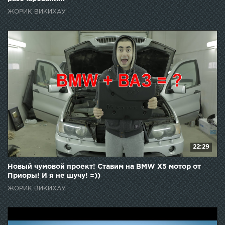
ЖОРИК ВИКИХАУ
22:29
Новый чумовой проект! Ставим на BMW X5 мотор от
Приоры! И я не шучу! =))
ЖОРИК ВИКИХАУ