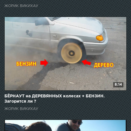
ЖОРИК ВИКИХАУ
8:14
БЁРНАУТ на ДЕРЕВЯННЫХ колесах + БЕНЗИН.
Загорится ли ?
ЖОРИК ВИКИХАУ