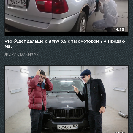
14:53
Что будет дальше с BMW X5 с тазомотором ? + Продаю
М5.
ЖОРИК ВИКИХАУ