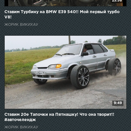
23:56
Ставим Турбину на BMW E39 540!! Мой первый турбо
V8!
ЖОРИК ВИКИХАУ
9:49
Ставим 20е Тапочки на Пятнашку! Что она творит!!
#авточелендж
ЖОРИК ВИКИХАУ