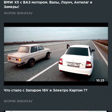
BMW X5 с ВАЗ мотором. Валы, Лаунч, Антилаг и
Замеры!
ЖОРИК ВИКИХАУ
10:23
Что стало с Запаром 16V и Электро Картом ??
ЖОРИК ВИКИХАУ