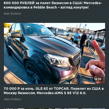
600 000 РУБЛЕЙ за полет бизнесом в США! Mercedes-
командировка в Pebble Beach – взгляд изнутри!
Alan Enileev
12:10
70 000 Р за ночь. GLE 63 от TOPCAR. Перелет из США в
Москву бизнесом. Mercedes-AMG S 65 V12 6.0.
Alan Enileev