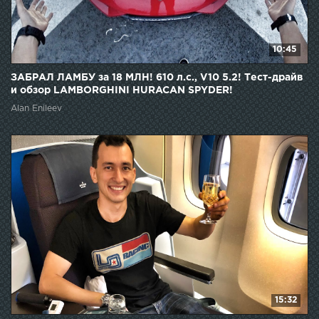
10:45
ЗАБРАЛ ЛАМБУ за 18 МЛН! 610 л.с., V10 5.2! Тест-драйв
и обзор LAMBORGHINI HURACAN SPYDER!
Alan Enileev
15:32