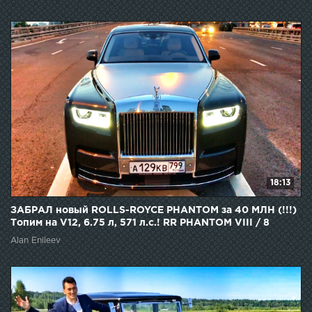
18:13
ЗАБРАЛ новый ROLLS-ROYCE PHANTOM за 40 МЛН (!!!)
Топим на V12, 6.75 л, 571 л.с.! RR PHANTOM VIII / 8
Alan Enileev