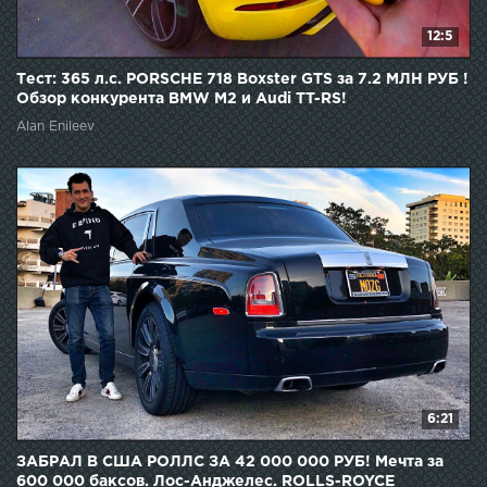
12:5
Тест: 365 л.с. PORSCHE 718 Boxster GTS за 7.2 МЛН РУБ !
Обзор конкурента BMW M2 и Audi TT-RS!
Alan Enileev
6:21
ЗАБРАЛ В США РОЛЛС ЗА 42 000 000 РУБ! Мечта за
600 000 баксов. Лос-Анджелес. ROLLS-ROYCE