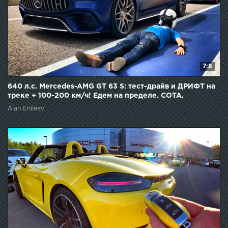
7:8
640 л.с. Mercedes-AMG GT 63 S: тест-драйв и ДРИФТ на
треке + 100-200 км/ч! Едем на пределе. COTA.
Alan Enileev