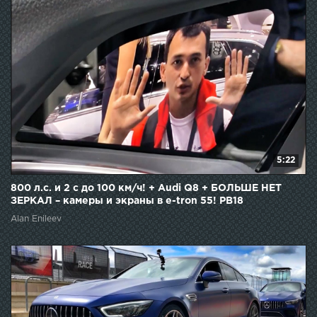
5:22
800 л.с. и 2 с до 100 км/ч! + Audi Q8 + БОЛЬШЕ НЕТ
ЗЕРКАЛ – камеры и экраны в e-tron 55! PB18
Alan Enileev