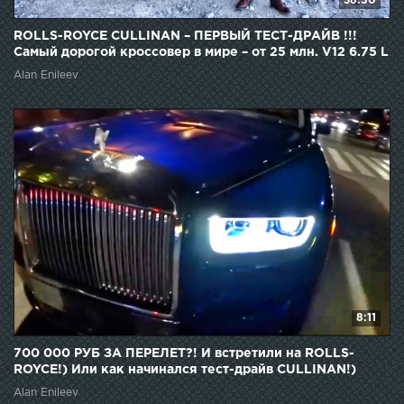
38:50
ROLLS-ROYCE CULLINAN – ПЕРВЫЙ ТЕСТ-ДРАЙВ !!!
Самый дорогой кроссовер в мире – от 25 млн. V12 6.75 L
Alan Enileev
8:11
700 000 РУБ ЗА ПЕРЕЛЕТ?! И встретили на ROLLS-
ROYCE!) Или как начинался тест-драйв CULLINAN!)
Alan Enileev