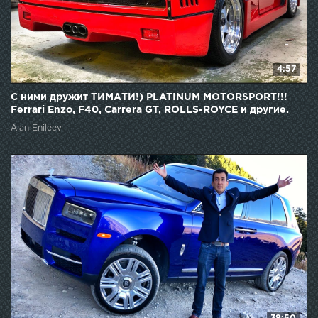
4:57
С ними дружит ТИМАТИ!) PLATINUM MOTORSPORT!!!
Ferrari Enzo, F40, Carrera GT, ROLLS-ROYCE и другие.
Alan Enileev