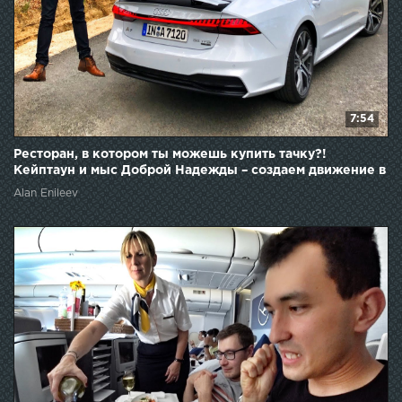
7:54
Ресторан, в котором ты можешь купить тачку?!
Кейптаун и мыс Доброй Надежды – создаем движение в
ЮАР!
Alan Enileev