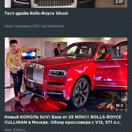
2:37
Тест-драйв Rolls-Royce Ghost
Иван Зенкевич PRO автомобили
16:2
Новый КОРОЛЬ SUV! База от 25 МЛН!!! ROLLS-ROYCE
CULLINAN в Москве. Обзор кроссовера с V12, 571 л.с.
Alan Enileev