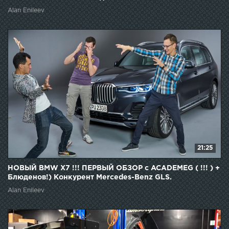
PHANTOM!
Alan Enileev
21:25
НОВЫЙ BMW X7 !!! ПЕРВЫЙ ОБЗОР с ACADEMEG ( !!! ) +
Блюденов!) Конкурент Mercedes-Benz GLS.
Alan Enileev