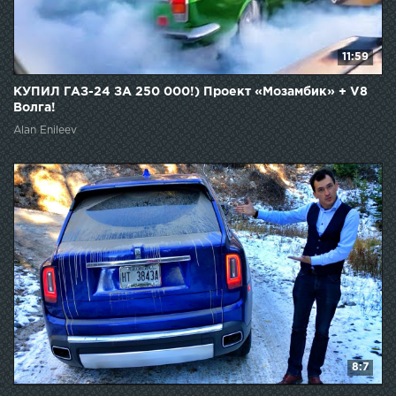
11:59
КУПИЛ ГАЗ-24 ЗА 250 000!) Проект «Мозамбик» + V8
Волга!
Alan Enileev
8:7