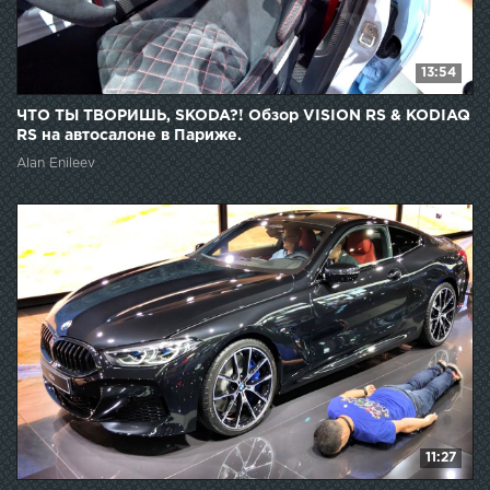
13:54
ЧТО ТЫ ТВОРИШЬ, SKODA?! Обзор VISION RS & KODIAQ
RS на автосалоне в Париже.
Alan Enileev
11:27