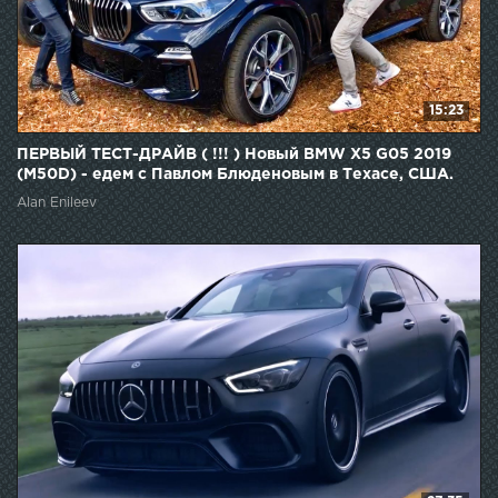
15:23
ПЕРВЫЙ ТЕСТ-ДРАЙВ ( !!! ) Новый BMW X5 G05 2019
(M50D) - едем с Павлом Блюденовым в Техасе, США.
Alan Enileev