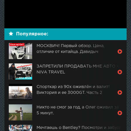
Популярное:
МОСКВИЧ! Первый обзор. Цена,
отличие от китайца. Давидыч
ЗАПРЕТИЛИ ПРОДАВАТЬ МНЕ АВТО -
NIVA TRAVEL
Спорткар из 90х оживлён и валит!
Виктория и ее 3000GT. Часть 2
Никто не смог за год, а Олег оживил за
5 минут.
Мечтаешь о Bentley? Посмотри и забудь