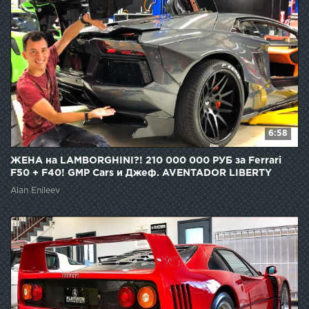
6:58
ЖЕНА на LAMBORGHINI?! 210 000 000 РУБ за Ferrari
F50 + F40! GMP Cars и Джеф. AVENTADOR LIBERTY
WALK.
Alan Enileev