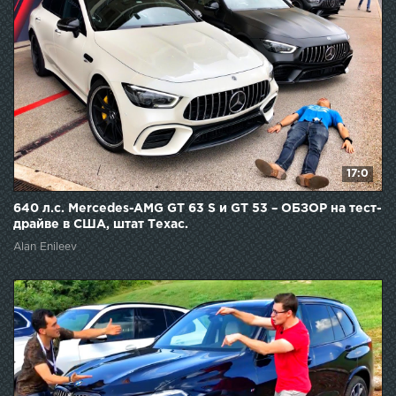
17:0
640 л.с. Mercedes-AMG GT 63 S и GT 53 – ОБЗОР на тест-
драйве в США, штат Техас.
Alan Enileev