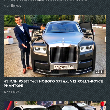
Alan Enileev
29:8
45 МЛН РУБ?! Тест НОВОГО 571 л.с. V12 ROLLS-ROYCE
PHANTOM!
Alan Enileev