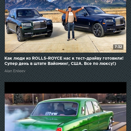
7:32
Как люди из ROLLS-ROYCE нас к тест-драйву готовили!
Супер день в штате Вайоминг, США. Все по люксу!)
Alan Enileev