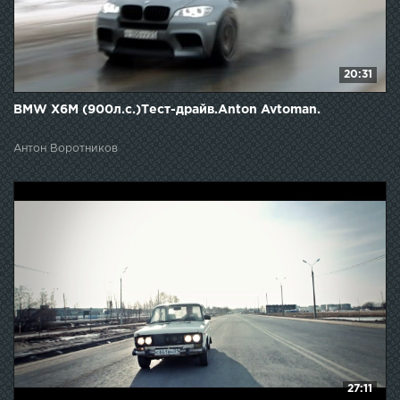
20:31
BMW X6M (900л.с.)Тест-драйв.Anton Avtoman.
Антон Воротников
27:11