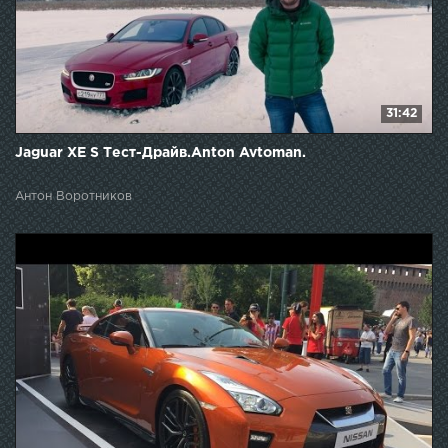
31:42
Jaguar XE S Тест-Драйв.Anton Avtoman.
Антон Воротников