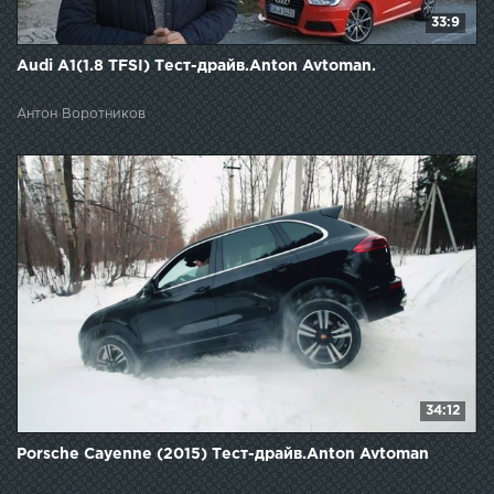
33:9
Audi A1(1.8 TFSI) Тест-драйв.Anton Avtoman.
Антон Воротников
34:12
Porsche Cayenne (2015) Тест-драйв.Anton Avtoman