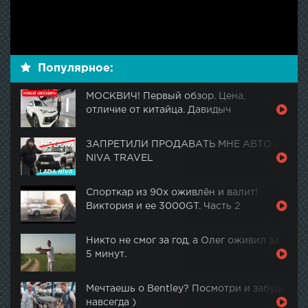
Популярное:
МОСКВИЧ! Первый обзор. Цена,
отличие от китайца. Давидыч
ЗАПРЕТИЛИ ПРОДАВАТЬ МНЕ АВТО -
NIVA TRAVEL
Спорткар из 90х оживлён и валит!
Виктория и ее 3000GT. Часть 2
Никто не смог за год, а Олег оживил за
5 минут.
Мечтаешь о Bentley? Посмотри и забудь
навсегда )