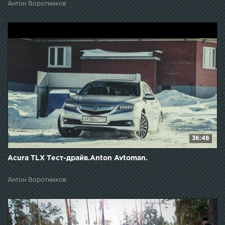
Антон Воротников
36:48
Acura TLX Тест-драйв.Anton Avtoman.
Антон Воротников