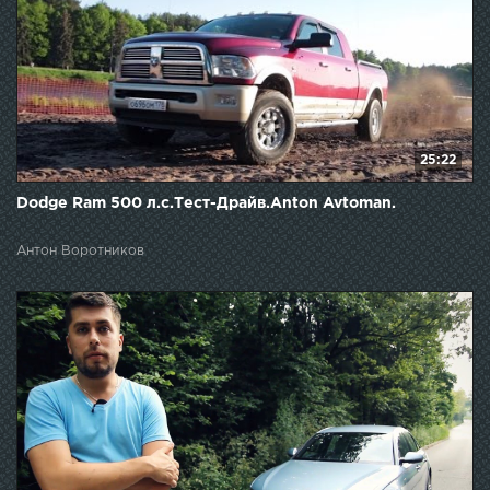
25:22
Dodge Ram 500 л.с.Тест-Драйв.Anton Avtoman.
Антон Воротников