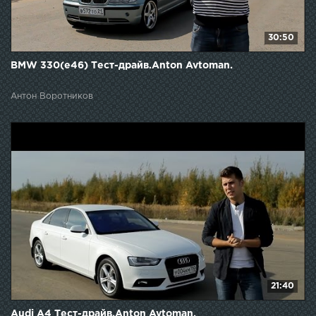
30:50
BMW 330(e46) Тест-драйв.Anton Avtoman.
Антон Воротников
21:40
Audi A4 Тест-драйв.Anton Avtoman.