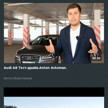
39:30
Audi A8 Тест-драйв.Anton Avtoman.
Антон Воротников