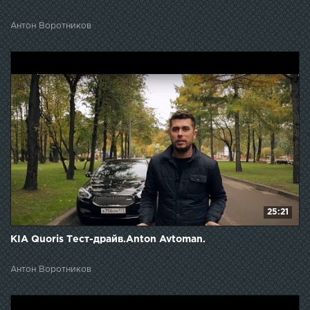
Антон Воротников
25:21
KIA Quoris Тест-драйв.Anton Avtoman.
Антон Воротников