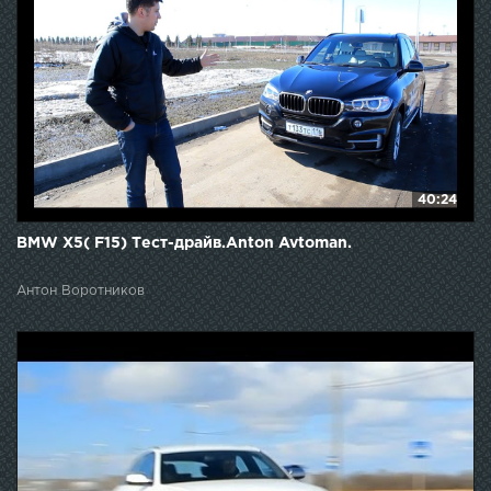
40:24
BMW X5( F15) Тест-драйв.Anton Avtoman.
Антон Воротников