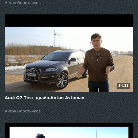
Антон Воротников
34:33
Audi Q7 Тест-драйв.Anton Avtoman.
Антон Воротников