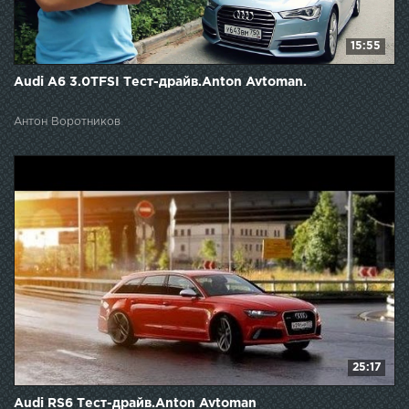
15:55
Audi A6 3.0TFSI Тест-драйв.Anton Avtoman.
Антон Воротников
25:17
Audi RS6 Тест-драйв.Anton Avtoman