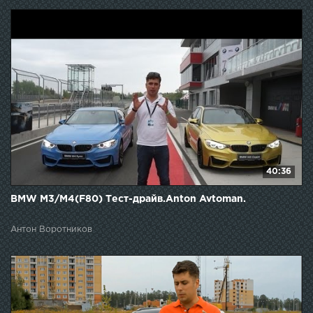
40:36
BMW M3/M4(F80) Тест-драйв.Anton Avtoman.
Антон Воротников