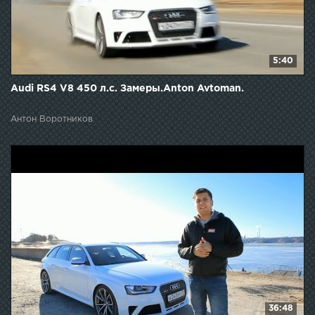
5:40
Audi RS4 V8 450 л.с. Замеры.Anton Avtoman.
Антон Воротников
36:48