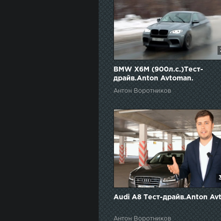
BMW X6M (900л.с.)Тест-
драйв.Anton Avtoman.
Антон Воротников
Audi A8 Тест-драйв.Anton Av
Антон Воротников