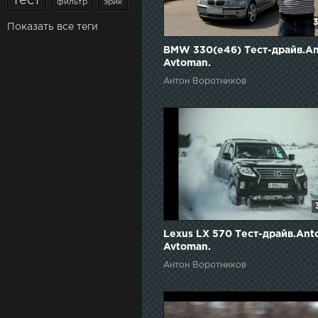
тест
фильтр
эрик
3
Показать все теги
BMW 330(e46) Тест-драйв.A
Avtoman.
Антон Воротников
Lexus LX 570 Тест-драйв.Ant
Avtoman.
Антон Воротников