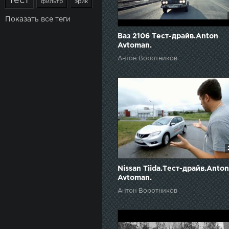
тест
фильтр
эрик
Показать все теги
Ваз 2106 Тест-драйв.Anton
Avtoman.
Антон Воротников
Nissan Tiida.Тест-драйв.Anton
Avtoman.
Антон Воротников