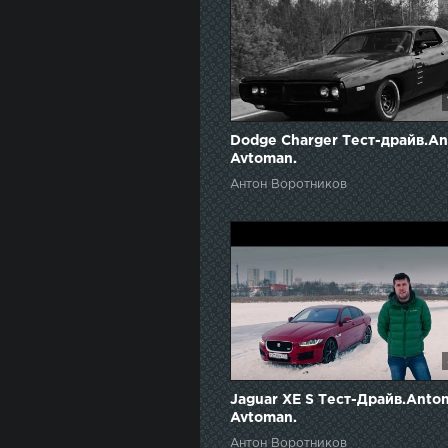
Dodge Charger Тест-драйв.An
Avtoman.
Антон Воротников
Jaguar XE S Тест-Драйв.Anto
Avtoman.
Антон Воротников