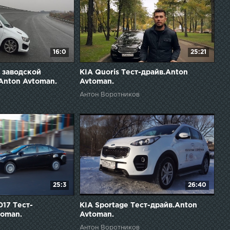
16:0
25:21
 заводской
KIA Quoris Тест-драйв.Anton
Anton Avtoman.
Avtoman.
Антон Воротников
25:3
26:40
017 Тест-
KIA Sportage Тест-драйв.Anton
toman.
Avtoman.
Антон Воротников