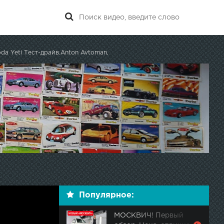
da Yeti Тест-драйв.Anton Avtoman,
Популярное:
МОСКВИЧ! Первый