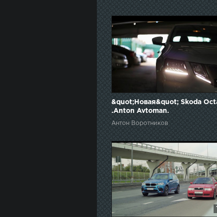
&quot;Новая&quot; Skoda Oct
.Anton Avtoman.
Антон Воротников