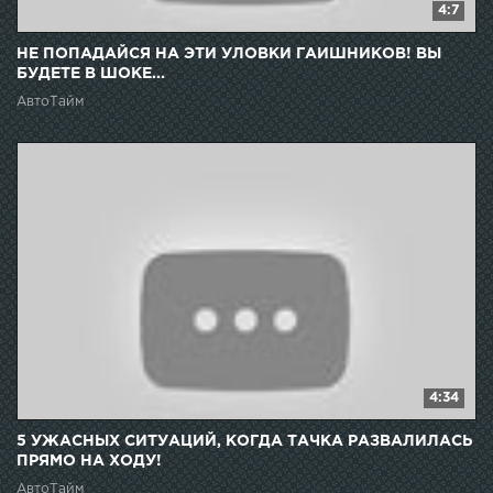
4:7
НЕ ПОПАДАЙСЯ НА ЭТИ УЛОВКИ ГАИШНИКОВ! ВЫ
БУДЕТЕ В ШОКЕ...
АвтоТайм
4:34
5 УЖАСНЫХ СИТУАЦИЙ, КОГДА ТАЧКА РАЗВАЛИЛАСЬ
ПРЯМО НА ХОДУ!
АвтоТайм