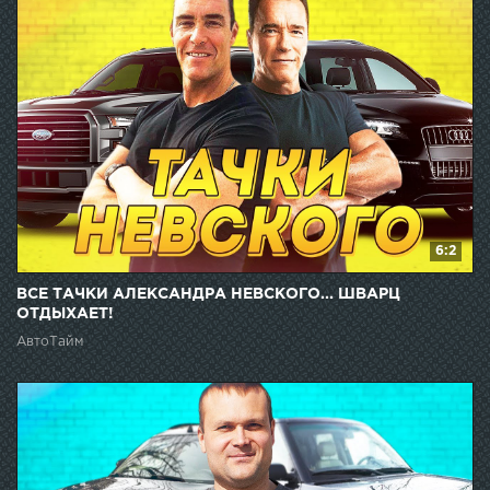
6:2
ВСЕ ТАЧКИ АЛЕКСАНДРА НЕВСКОГО... ШВАРЦ
ОТДЫХАЕТ!
АвтоТайм