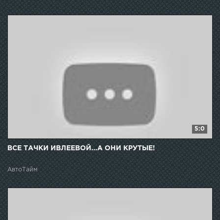
5:0
ВСЕ ТАЧКИ ИВЛЕЕВОЙ...А ОНИ КРУТЫЕ!
АвтоТайм