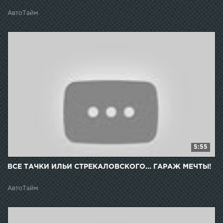
АвтоТайм
5:55
ВСЕ ТАЧКИ ИЛЬИ СТРЕКАЛОВСКОГО... ГАРАЖ МЕЧТЫ!
АвтоТайм