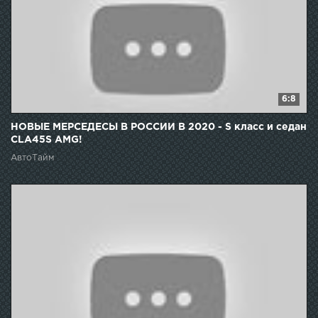
6:8
НОВЫЕ МЕРСЕДЕСЫ В РОССИИ В 2020 - S класс и седан
CLA45S AMG!
АвтоТайм