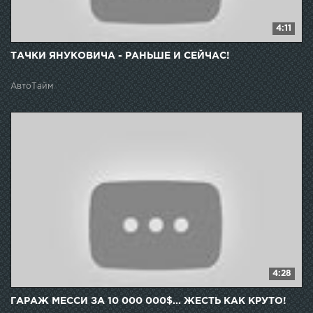
4:11
ТАЧКИ ЯНУКОВИЧА - РАНЬШЕ И СЕЙЧАС!
АвтоТайм
4:28
ГАРАЖ МЕССИ ЗА 10 000 000$... ЖЕСТЬ КАК КРУТО!