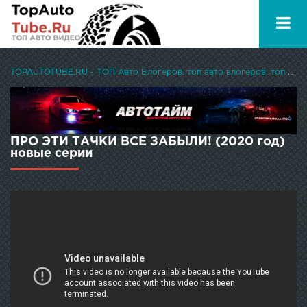
TOPAUTOTUBE.RU - ТОП Авто Блогеров, топ авто влогеров, топ авто ютуберов
ПРО ЭТИ ТАЧКИ ВСЕ ЗАБЫЛИ! (2020 год)
новые серии