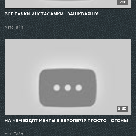
5:28
ВСЕ ТАЧКИ ИНСТАСАМКИ...ЗАШКВАРНО!
АвтоТайм
5:30
НА ЧЕМ ЕЗДЯТ МЕНТЫ В ЕВРОПЕ??? ПРОСТО - ОГОНЬ!
АвтоТайм