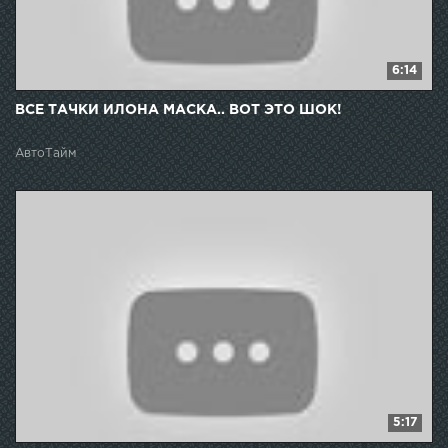
6:14
ВСЕ ТАЧКИ ИЛОНА МАСКА.. ВОТ ЭТО ШОК!
АвтоТайм
5:17