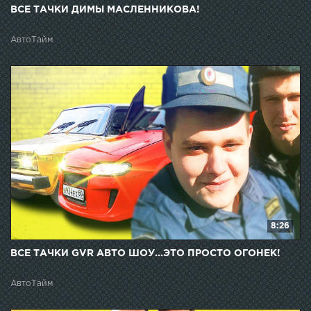
ВСЕ ТАЧКИ ДИМЫ МАСЛЕННИКОВА!
АвтоТайм
8:26
ВСЕ ТАЧКИ GVR АВТО ШОУ...ЭТО ПРОСТО ОГОНЕК!
АвтоТайм