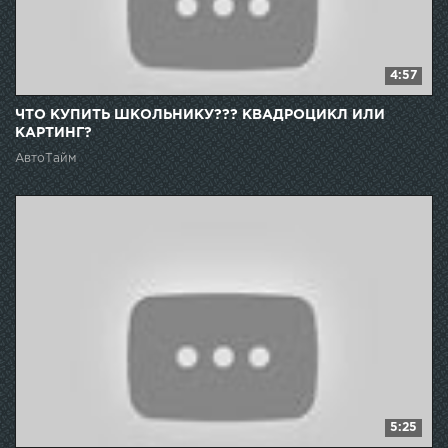
4:57
ЧТО КУПИТЬ ШКОЛЬНИКУ??? КВАДРОЦИКЛ ИЛИ
КАРТИНГ?
АвтоТайм
5:25