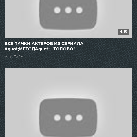
4:18
ВСЕ ТАЧКИ АКТЕРОВ ИЗ СЕРИАЛА
&quot;МЕТОД&quot;...ТОПОВО!
АвтоТайм