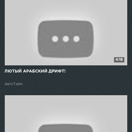
4:18
ЛЮТЫЙ АРАБСКИЙ ДРИФТ!
АвтоТайм