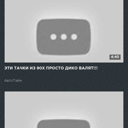
4:40
ЭТИ ТАЧКИ ИЗ 90Х ПРОСТО ДИКО ВАЛЯТ!!!
АвтоТайм