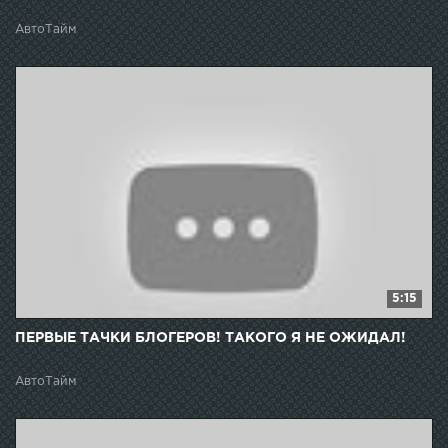
АвтоТайм
5:15
ПЕРВЫЕ ТАЧКИ БЛОГЕРОВ! ТАКОГО Я НЕ ОЖИДАЛ!
АвтоТайм