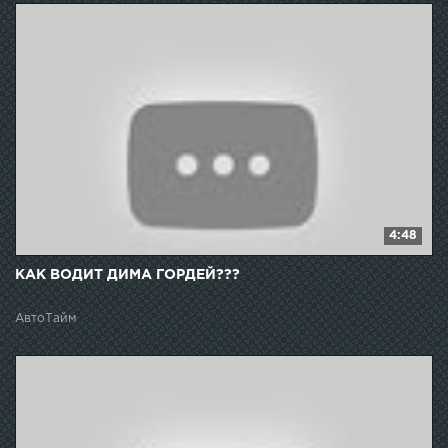
4:48
КАК ВОДИТ ДИМА ГОРДЕЙ???
АвтоТайм