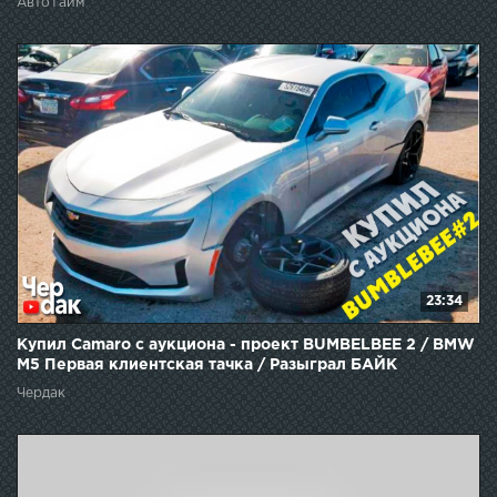
АвтоТайм
23:34
Купил Camaro с аукциона - проект BUMBELBEE 2 / BMW
M5 Первая клиентская тачка / Разыграл БАЙК
Чердак