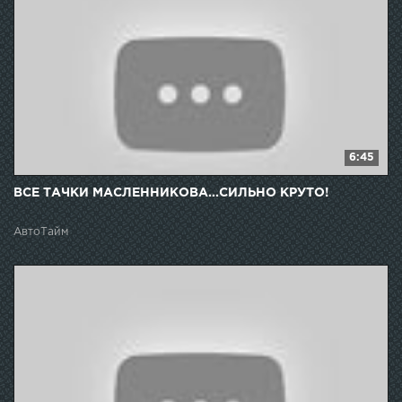
6:45
ВСЕ ТАЧКИ МАСЛЕННИКОВА...СИЛЬНО КРУТО!
АвтоТайм