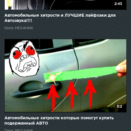
2:43
Автомобильные хитрости и ЛУЧШИЕ лайфхаки для
Автозвука!!!!
Denis МЕХАНИК
3:2
Автомобильные хитрости которые помогут купить
подержанный АВТО
Denis МЕХАНИК