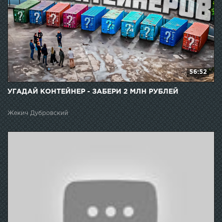
56:52
УГАДАЙ КОНТЕЙНЕР - ЗАБЕРИ 2 МЛН РУБЛЕЙ
Жекич Дубровский