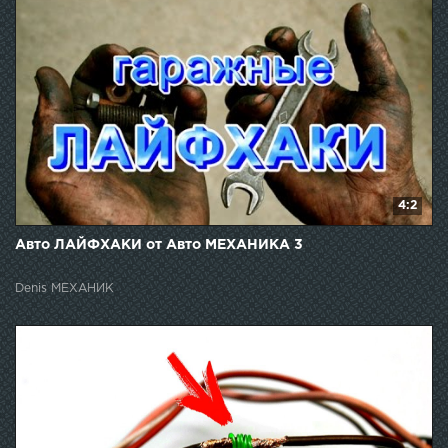
4:2
Авто ЛАЙФХАКИ от Авто МЕХАНИКА 3
Denis МЕХАНИК