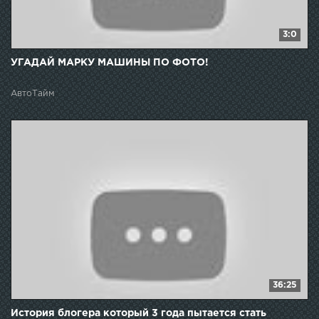
3:0
УГАДАЙ МАРКУ МАШИНЫ ПО ФОТО!
АвтоТайм
36:25
История блогера который 3 года пытается стать