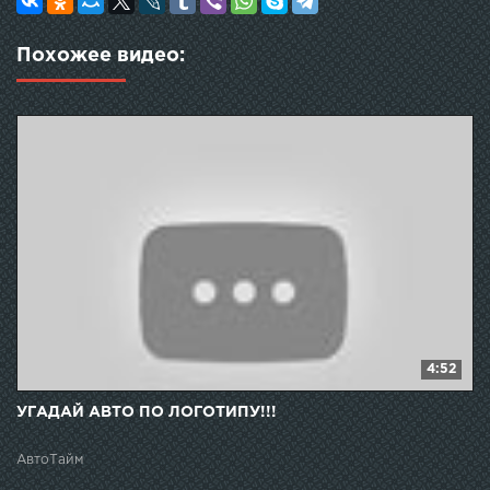
Похожее видео:
4:52
УГАДАЙ АВТО ПО ЛОГОТИПУ!!!
АвтоТайм