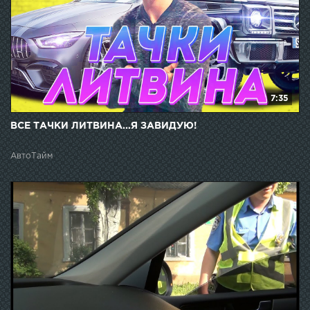
7:35
ВСЕ ТАЧКИ ЛИТВИНА...Я ЗАВИДУЮ!
АвтоТайм