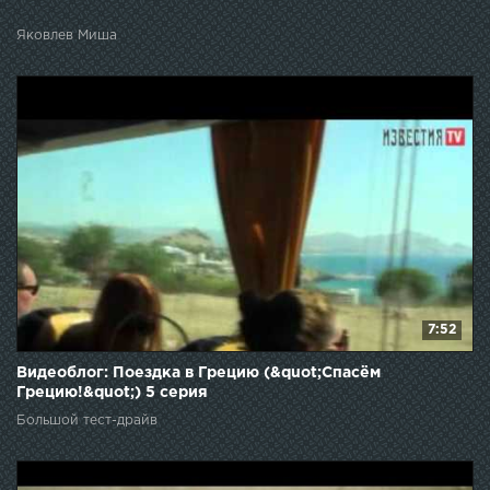
Яковлев Миша
7:52
Видеоблог: Поездка в Грецию (&quot;Спасём
Грецию!&quot;) 5 серия
Большой тест-драйв