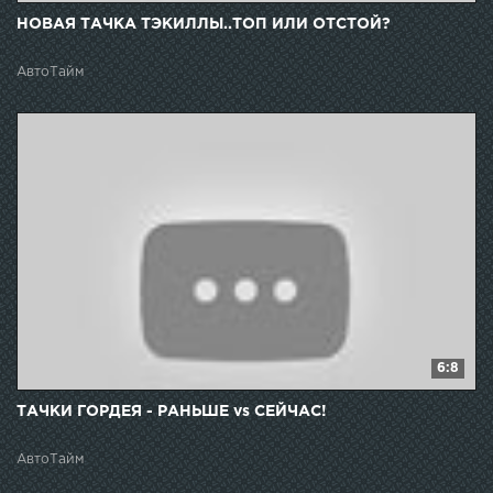
НОВАЯ ТАЧКА ТЭКИЛЛЫ..ТОП ИЛИ ОТСТОЙ?
АвтоТайм
6:8
ТАЧКИ ГОРДЕЯ - РАНЬШЕ vs СЕЙЧАС!
АвтоТайм