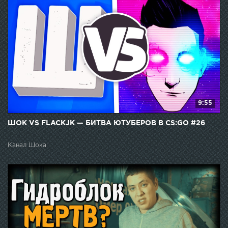
9:55
ШОК VS FLACKJK — БИТВА ЮТУБЕРОВ В CS:GO #26
Канал Шока