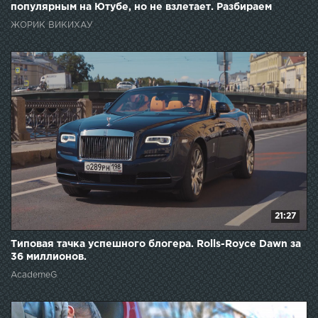
популярным на Ютубе, но не взлетает. Разбираем
канал.
ЖОРИК ВИКИХАУ
21:27
Типовая тачка успешного блогера. Rolls-Royce Dawn за
36 миллионов.
AcademeG