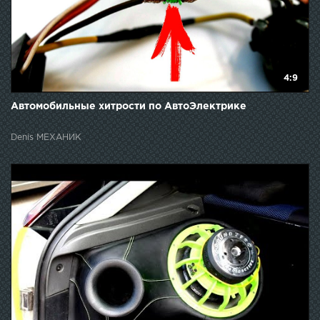
4:9
Автомобильные хитрости по АвтоЭлектрике
Denis МЕХАНИК