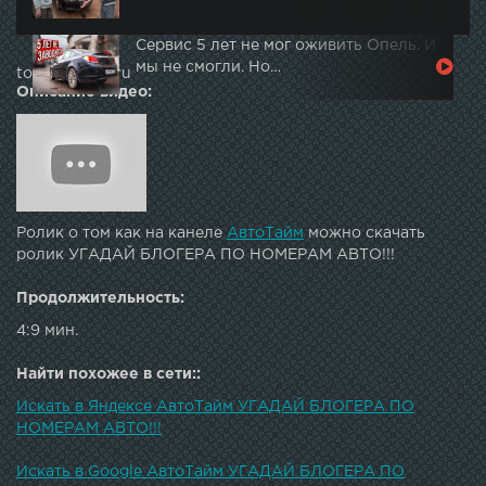
Сервис 5 лет не мог оживить Опель. И
мы не смогли. Но…
topautotube.ru
Описание видео:
Ролик о том как на канеле
АвтоТайм
можно скачать
ролик УГАДАЙ БЛОГЕРА ПО НОМЕРАМ АВТО!!!
Продолжительность:
4:9 мин.
Найти похожее в сети::
Искать в Яндексе АвтоТайм УГАДАЙ БЛОГЕРА ПО
НОМЕРАМ АВТО!!!
Искать в Google АвтоТайм УГАДАЙ БЛОГЕРА ПО