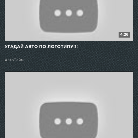
4:26
УГАДАЙ АВТО ПО ЛОГОТИПУ!!!
АвтоТайм