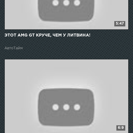
5:47
ЭТОТ AMG GT КРУЧЕ, ЧЕМ У ЛИТВИНА!
АвтоТайм
6:9