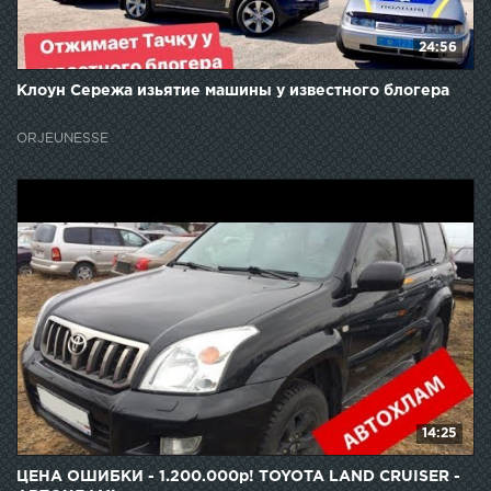
24:56
Клоун Сережа изьятие машины у известного блогера
ORJEUNESSE
14:25
ЦЕНА ОШИБКИ - 1.200.000р! TOYOTA LAND CRUISER -