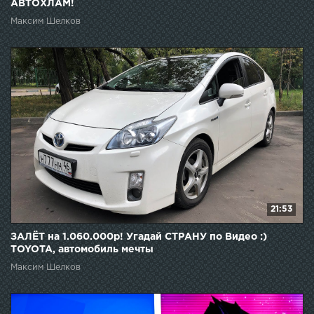
АВТОХЛАМ!
Максим Шелков
21:53
ЗАЛЁТ на 1.060.000р! Угадай СТРАНУ по Видео :)
TOYOTA, автомобиль мечты
Максим Шелков