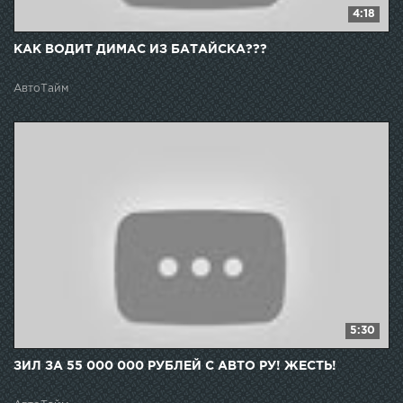
4:18
КАК ВОДИТ ДИМАС ИЗ БАТАЙСКА???
АвтоТайм
5:30
ЗИЛ ЗА 55 000 000 РУБЛЕЙ С АВТО РУ! ЖЕСТЬ!