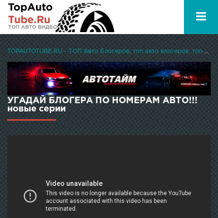
TOPAUTOTUBE.RU - ТОП Авто Блогеров, топ авто влогеров, топ авто ютуберов
УГАДАЙ БЛОГЕРА ПО НОМЕРАМ АВТО!!!
новые серии