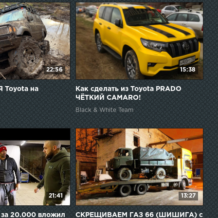
22:56
15:38
 Toyota на
Как сделать из Toyota PRADO
ЧЁТКИЙ CAMARO!
Black & White Team
21:41
13:27
 за 20.000 вложил
СКРЕЩИВАЕМ ГАЗ 66 (ШИШИГА) с