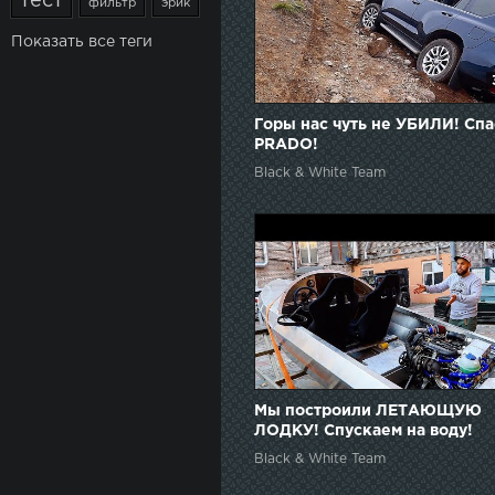
тест
фильтр
эрик
Показать все теги
Горы нас чуть не УБИЛИ! Спа
PRADO!
Black & White Team
Мы построили ЛЕТАЮЩУЮ
ЛОДКУ! Спускаем на воду!
Black & White Team