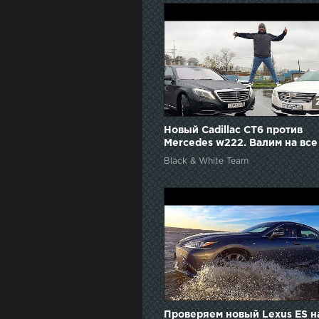
Новый Cadillac CT6 против
Mercedes w222. Валим на все
бабки!
Black & White Team
Проверяем новый Lexus ES н