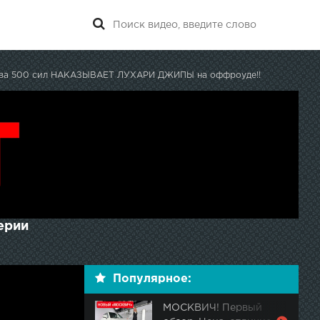
ва 500 сил НАКАЗЫВАЕТ ЛУХАРИ ДЖИПЫ на оффроуде!!
ерии
Популярное:
МОСКВИЧ! Первый