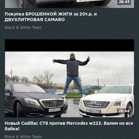
26:43
Покупка БРОШЕННОЙ ЖИГИ за 20т.р. и
ДВУХЛИТРОВАЯ CAMARO
Black & White Team
26:44
Новый Cadillac CT6 против Mercedes w222. Валим на все
бабки!
Black & White Team