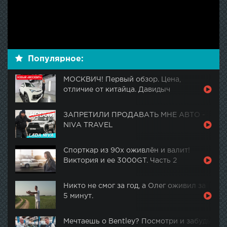
Популярное:
МОСКВИЧ! Первый обзор. Цена,
отличие от китайца. Давидыч
ЗАПРЕТИЛИ ПРОДАВАТЬ МНЕ АВТО -
NIVA TRAVEL
Спорткар из 90х оживлён и валит!
Виктория и ее 3000GT. Часть 2
Никто не смог за год, а Олег оживил за
5 минут.
Мечтаешь о Bentley? Посмотри и забудь