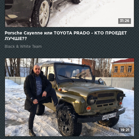
31:26
Porsche Cayenne или TOYOTA PRADO - КТО ПРОЕДЕТ
ЛУЧШЕ??
Black & White Team
19:21