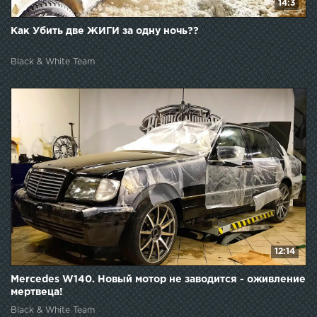
14:3
Как Убить две ЖИГИ за одну ночь??
Black & White Team
12:14
Mercedes W140. Новый мотор не заводится - оживление
мертвеца!
Black & White Team