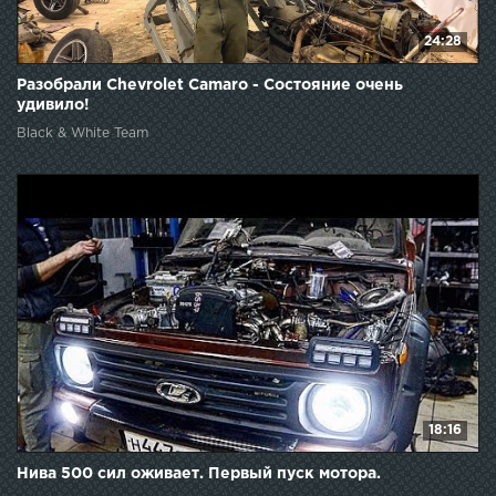
24:28
Разобрали Chevrolet Camaro - Состояние очень
удивило!
Black & White Team
18:16
Нива 500 сил оживает. Первый пуск мотора.