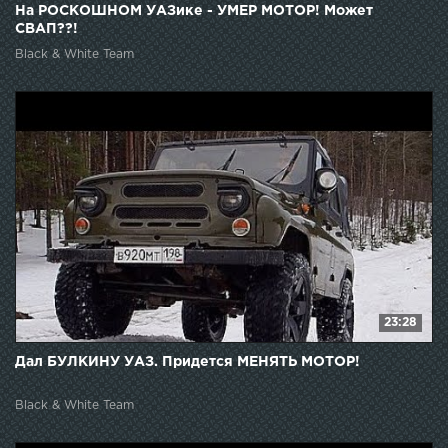
На РОСКОШНОМ УАЗике - УМЕР МОТОР! Может
СВАП??!
Black & White Team
23:28
Дал БУЛКИНУ УАЗ. Придется МЕНЯТЬ МОТОР!
Black & White Team