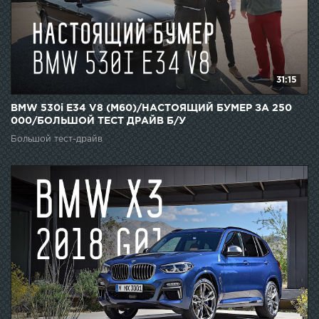
31:15
BMW 530i E34 V8 (M60)/НАСТОЯЩИЙ БУМЕР ЗА 250
000/БОЛЬШОЙ ТЕСТ ДРАЙВ Б/У
Большой тест-драйв