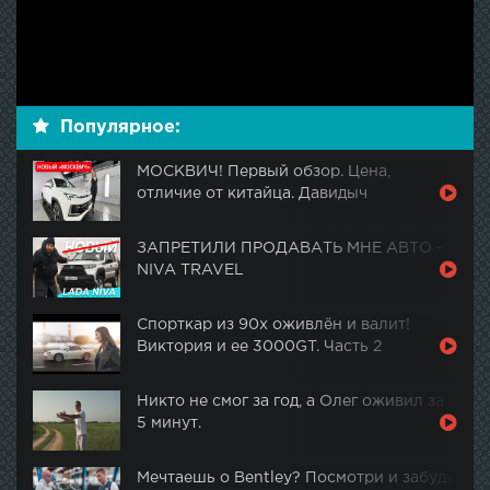
Популярное:
МОСКВИЧ! Первый обзор. Цена,
отличие от китайца. Давидыч
ЗАПРЕТИЛИ ПРОДАВАТЬ МНЕ АВТО -
NIVA TRAVEL
Спорткар из 90х оживлён и валит!
Виктория и ее 3000GT. Часть 2
Никто не смог за год, а Олег оживил за
5 минут.
Мечтаешь о Bentley? Посмотри и забудь