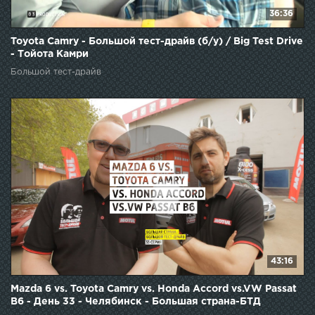
36:36
Toyota Camry - Большой тест-драйв (б/у) / Big Test Drive
- Тойота Камри
Большой тест-драйв
43:16
Mazda 6 vs. Toyota Camry vs. Honda Accord vs.VW Passat
B6 - День 33 - Челябинск - Большая страна-БТД