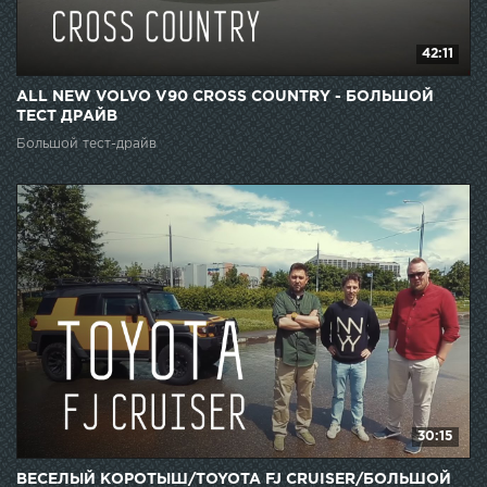
42:11
ALL NEW VOLVO V90 CROSS COUNTRY - БОЛЬШОЙ
ТЕСТ ДРАЙВ
Большой тест-драйв
30:15
ВЕСЕЛЫЙ КОРОТЫШ/TOYOTA FJ CRUISER/БОЛЬШОЙ