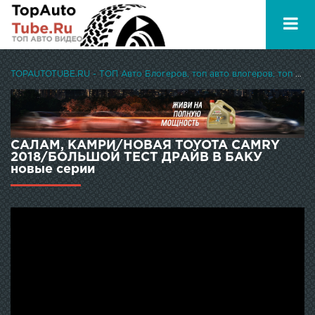
TOPAUTOTUBE.RU - ТОП Авто Блогеров, топ авто влогеров, топ авто ютуберов
САЛАМ, КАМРИ/НОВАЯ TOYOTA CAMRY
2018/БОЛЬШОЙ ТЕСТ ДРАЙВ В БАКУ
новые серии