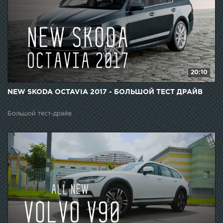
20:10
NEW SKODA OCTAVIA 2017 - БОЛЬШОЙ ТЕСТ ДРАЙВ
Большой тест-драйв