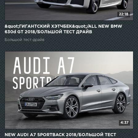
22:18
&quot;ГИГАНТСКИЙ ХЭТЧБЕК&quot;/ALL NEW BMW
630d GT 2018/БОЛЬШОЙ ТЕСТ ДРАЙВ
Большой тест-драйв
4:37
NEW AUDI A7 SPORTBACK 2018/БОЛЬШОЙ ТЕСТ