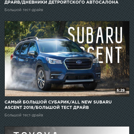
ДРАЙВ/ДНЕВНИКИ ДЕТРОЙТСКОГО АВТОСАЛОНА
Большой тест-драйв
6:29
САМЫЙ БОЛЬШОЙ СУБАРИК/ALL NEW SUBARU
ASCENT 2018/БОЛЬШОЙ ТЕСТ ДРАЙВ
Большой тест-драйв