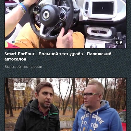
6:9
Smart ForFour - Большой тест-драйв - Парижский
автосалон
Большой тест-драйв