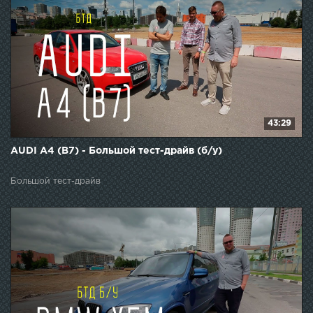
43:29
AUDI A4 (B7) - Большой тест-драйв (б/у)
Большой тест-драйв