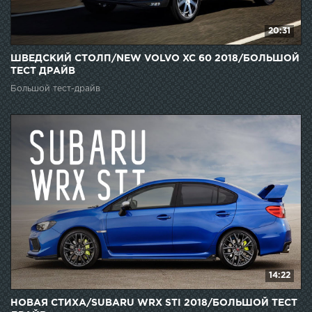
20:31
ШВЕДСКИЙ СТОЛП/NEW VOLVO XC 60 2018/БОЛЬШОЙ
ТЕСТ ДРАЙВ
Большой тест-драйв
14:22
НОВАЯ СТИХА/SUBARU WRX STI 2018/БОЛЬШОЙ ТЕСТ