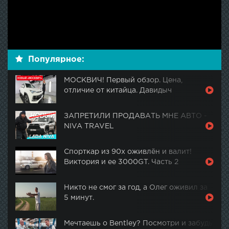
Популярное:
МОСКВИЧ! Первый обзор. Цена,
отличие от китайца. Давидыч
ЗАПРЕТИЛИ ПРОДАВАТЬ МНЕ АВТО -
NIVA TRAVEL
Спорткар из 90х оживлён и валит!
Виктория и ее 3000GT. Часть 2
Никто не смог за год, а Олег оживил за
5 минут.
Мечтаешь о Bentley? Посмотри и забудь