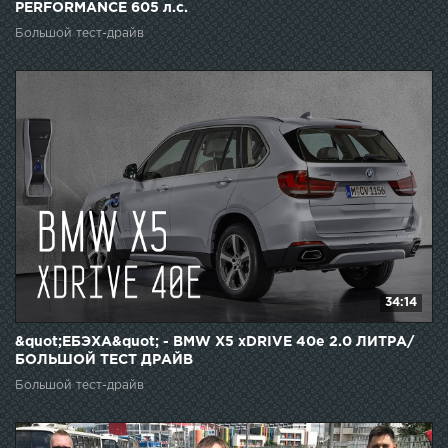
PERFORMANCE 605 л.с.
Большой тест-драйв
34:14
&quot;ЕБЭХА&quot; - BMW X5 xDRIVE 40e 2.0 ЛИТРА/
БОЛЬШОЙ ТЕСТ ДРАЙВ
Большой тест-драйв