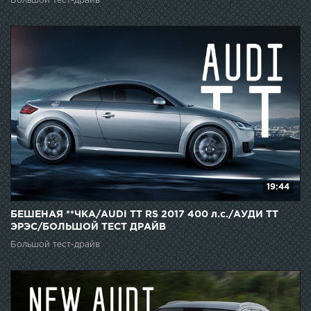
Большой тест-драйв
19:44
БЕШЕНАЯ **ЧКА/AUDI TT RS 2017 400 л.с./АУДИ ТТ
ЭРЭС/БОЛЬШОЙ ТЕСТ ДРАЙВ
Большой тест-драйв