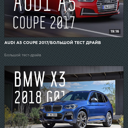
19:16
AUDI A5 COUPE 2017/БОЛЬШОЙ ТЕСТ ДРАЙВ
Большой тест-драйв