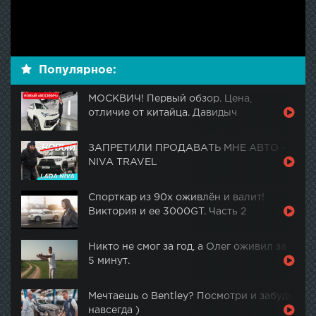
Популярное:
МОСКВИЧ! Первый обзор. Цена,
отличие от китайца. Давидыч
ЗАПРЕТИЛИ ПРОДАВАТЬ МНЕ АВТО -
NIVA TRAVEL
Спорткар из 90х оживлён и валит!
Виктория и ее 3000GT. Часть 2
Никто не смог за год, а Олег оживил за
5 минут.
Мечтаешь о Bentley? Посмотри и забудь
навсегда )