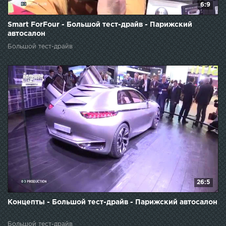
6:9
Smart ForFour - Большой тест-драйв - Парижский
автосалон
Большой тест-драйв
26:5
Концепты - Большой тест-драйв - Парижский автосалон
Большой тест-драйв