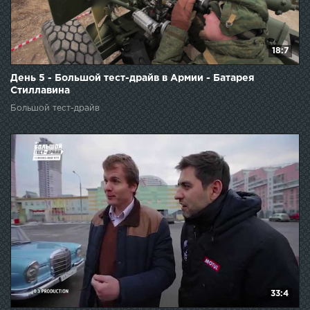
18:7
День 5 - Большой тест-драйв в Армии - Батарея
Стиллавина
Большой тест-драйв
33:4