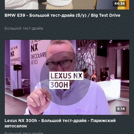
44:34
BMW E39 - Большой тест-драйв (б/у) / Big Test Drive
Большой тест-драйв
8:14
Lexus NX 300h - Большой тест-драйв - Парижский
автосалон
Большой тест-драйв