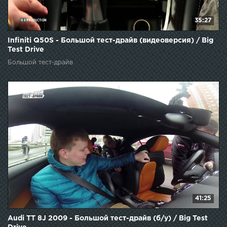
35:27
Infiniti Q50S - Большой тест-драйв (видеоверсия) / Big
Test Drive
Большой тест-драйв
41:25
Audi TT 8J 2009 - Большой тест-драйв (б/у) / Big Test