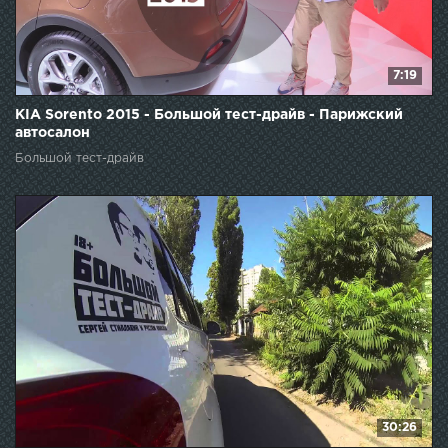
7:19
KIA Sorento 2015 - Большой тест-драйв - Парижский
автосалон
Большой тест-драйв
30:26