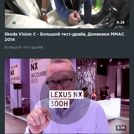
8:28
Skoda Vision C - Большой тест-драйв, Дневники ММАС
2014
Большой тест-драйв
8:14