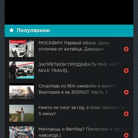
Популярное:
МОСКВИЧ! Первый обзор. Цена,
отличие от китайца. Давидыч
ЗАПРЕТИЛИ ПРОДАВАТЬ МНЕ АВТО -
NIVA TRAVEL
Спорткар из 90х оживлён и валит!
Виктория и ее 3000GT. Часть 2
Никто не смог за год, а Олег оживил за
5 минут.
Мечтаешь о Bentley? Посмотри и забудь
навсегда )