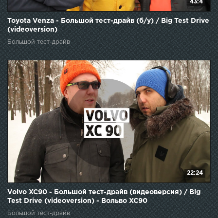
43:4
Toyota Venza - Большой тест-драйв (б/у) / Big Test Drive
(videoversion)
Большой тест-драйв
22:24
Volvo XC90 - Большой тест-драйв (видеоверсия) / Big
Test Drive (videoversion) - Вольво XC90
Большой тест-драйв