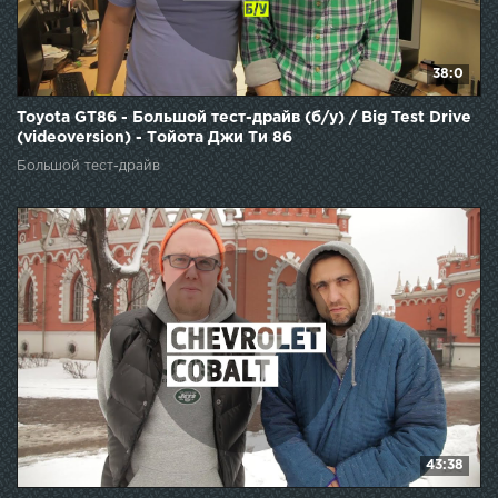
38:0
Toyota GT86 - Большой тест-драйв (б/у) / Big Test Drive
(videoversion) - Тойота Джи Ти 86
Большой тест-драйв
43:38