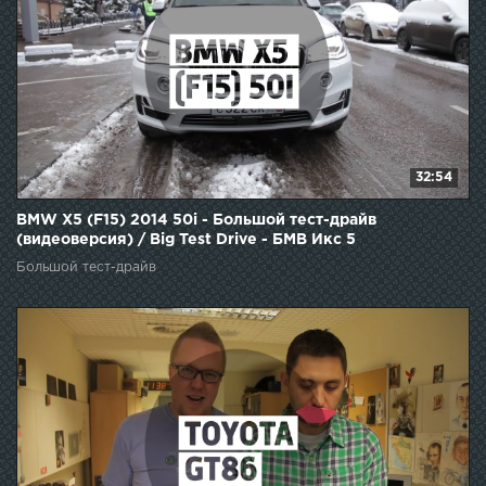
32:54
BMW X5 (F15) 2014 50i - Большой тест-драйв
(видеоверсия) / Big Test Drive - БМВ Икс 5
Большой тест-драйв