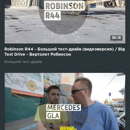
36:18
Robinson R44 - Большой тест-драйв (видеоверсия) / Big
Test Drive - Вертолет Робинсон
Большой тест-драйв