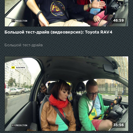
46:59
Большой тест-драйв (видеоверсия): Toyota RAV4
Большой тест-драйв
35:56