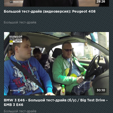
29:26
Большой тест-драйв (видеоверсия): Peugeot 408
Большой тест-драйв
30:10
BMW 3 E46 - Большой тест-драйв (б/у) / Big Test Drive -
БМВ 3 Е46
Большой тест-драйв