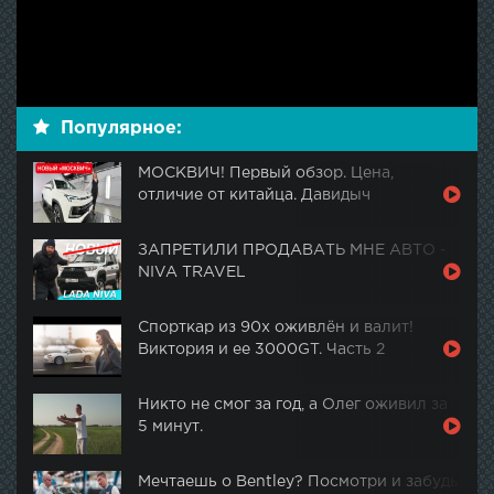
Популярное:
МОСКВИЧ! Первый обзор. Цена,
отличие от китайца. Давидыч
ЗАПРЕТИЛИ ПРОДАВАТЬ МНЕ АВТО -
NIVA TRAVEL
Спорткар из 90х оживлён и валит!
Виктория и ее 3000GT. Часть 2
Никто не смог за год, а Олег оживил за
5 минут.
Мечтаешь о Bentley? Посмотри и забудь