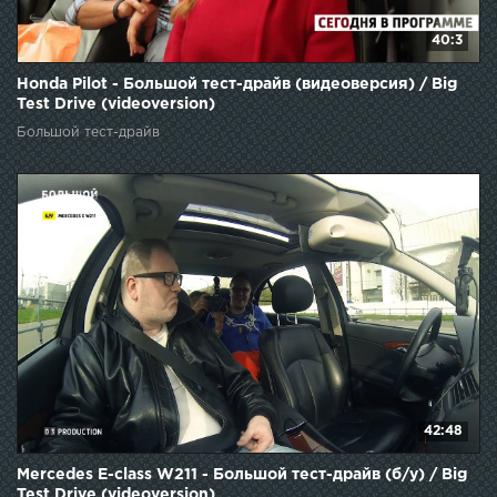
40:3
Honda Pilot - Большой тест-драйв (видеоверсия) / Big
Test Drive (videoversion)
Большой тест-драйв
42:48
Mercedes E-class W211 - Большой тест-драйв (б/у) / Big
Test Drive (videoversion)