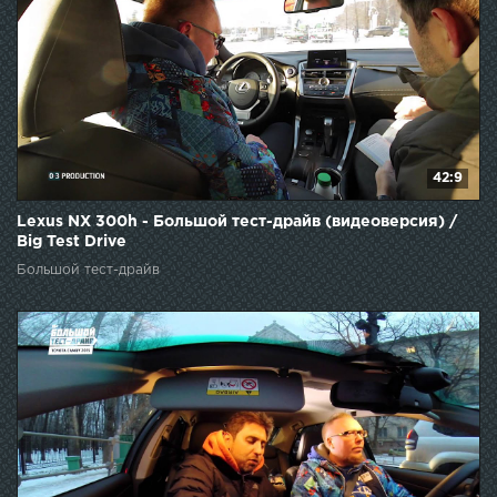
42:9
Lexus NX 300h - Большой тест-драйв (видеоверсия) /
Big Test Drive
Большой тест-драйв