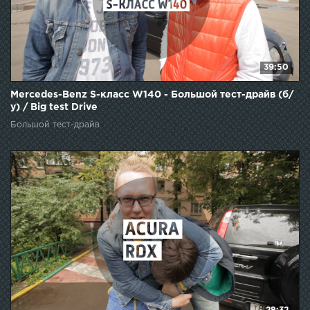
39:50
Mercedes-Benz S-класс W140 - Большой тест-драйв (б/
у) / Big test Drive
Большой тест-драйв