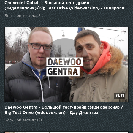
Chevrolet Cobalt - Большой тест-драйв
(видеоверсия)/Big Test Drive (videoversion) - Шевроле
Кобальт
Большой тест-драйв
31:31
Daewoo Gentra - Большой тест-драйв (видеоверсия) /
Big Test Drive (videoversion) - Дэу Джентра
Большой тест-драйв