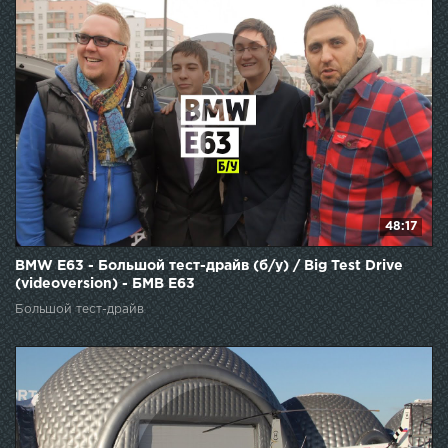
48:17
BMW E63 - Большой тест-драйв (б/у) / Big Test Drive
(videoversion) - БМВ Е63
Большой тест-драйв