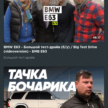
48:17
BMW E63 - Большой тест-драйв (б/у) / Big Test Drive
(videoversion) - БМВ Е63
Большой тест-драйв