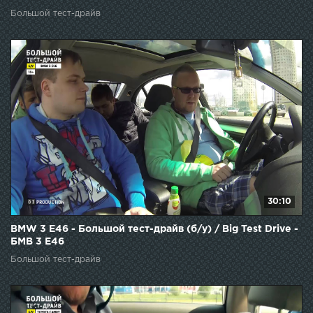
Большой тест-драйв
30:10
BMW 3 E46 - Большой тест-драйв (б/у) / Big Test Drive -
БМВ 3 Е46
Большой тест-драйв