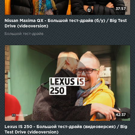
37:57
Nissan Maxima QX - Большой тест-драйв (б/у) / Big Test
Drive (videoversion)
Большой тест-драйв
42:37
Lexus IS 250 - Большой тест-драйв (видеоверсия) / Big
Test Drive (videoversion)