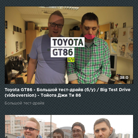
38:0
Toyota GT86 - Большой тест-драйв (б/у) / Big Test Drive
(videoversion) - Тойота Джи Ти 86
Большой тест-драйв