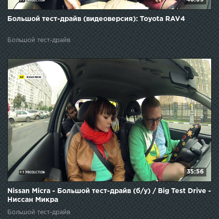
Большой тест-драйв (видеоверсия): Toyota RAV4
Большой тест-драйв
35:56
Nissan Micra - Большой тест-драйв (б/у) / Big Test Drive -
Ниссан Микра
Большой тест-драйв