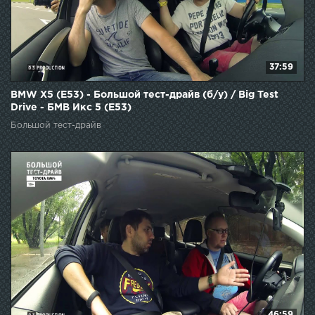
37:59
BMW X5 (E53) - Большой тест-драйв (б/у) / Big Test
Drive - БМВ Икс 5 (Е53)
Большой тест-драйв
46:59