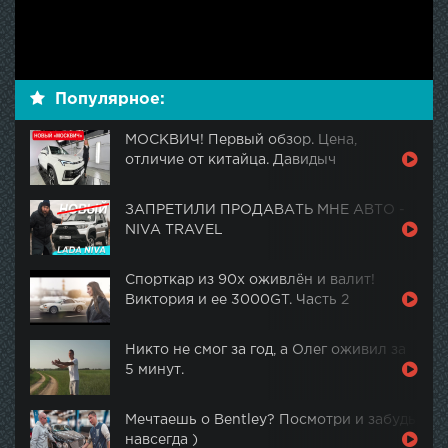
Популярное:
МОСКВИЧ! Первый обзор. Цена,
отличие от китайца. Давидыч
ЗАПРЕТИЛИ ПРОДАВАТЬ МНЕ АВТО -
NIVA TRAVEL
Спорткар из 90х оживлён и валит!
Виктория и ее 3000GT. Часть 2
Никто не смог за год, а Олег оживил за
5 минут.
Мечтаешь о Bentley? Посмотри и забудь
навсегда )