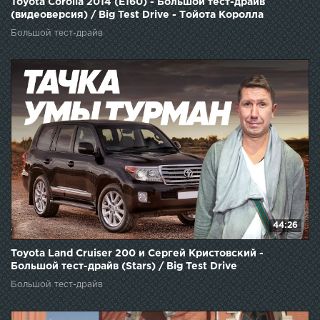
Toyota Corolla 2014 (E160) - Большой тест-драйв
(видеоверсия) / Big Test Drive - Тойота Королла
Большой тест-драйв
44:26
Toyota Land Cruiser 200 и Сергей Кристовский -
Большой тест-драйв (Stars) / Big Test Drive
Большой тест-драйв