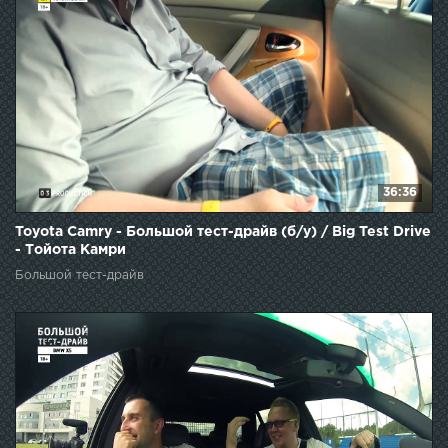
36:36
Toyota Camry - Большой тест-драйв (б/у) / Big Test Drive
- Тойота Камри
Большой тест-драйв