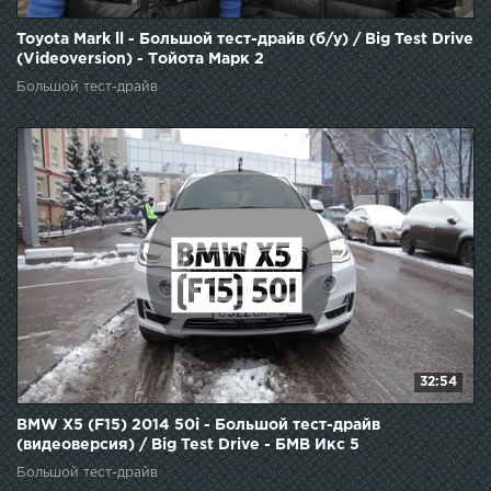
Toyota Mark ll - Большой тест-драйв (б/у) / Big Test Drive
(Videoversion) - Тойота Марк 2
Большой тест-драйв
32:54
BMW X5 (F15) 2014 50i - Большой тест-драйв
(видеоверсия) / Big Test Drive - БМВ Икс 5
Большой тест-драйв