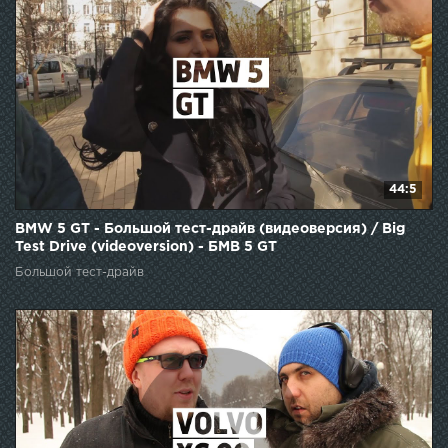
44:5
BMW 5 GT - Большой тест-драйв (видеоверсия) / Big
Test Drive (videoversion) - БМВ 5 GT
Большой тест-драйв