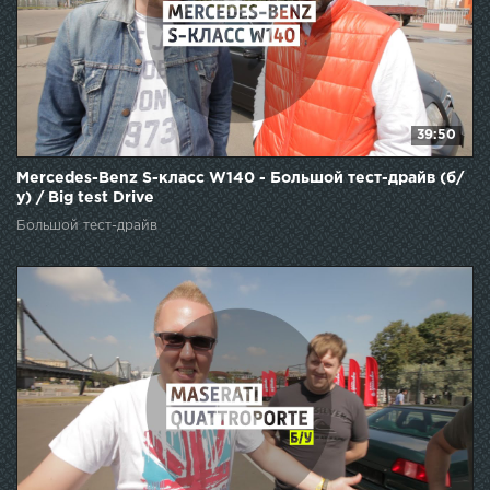
39:50
Mercedes-Benz S-класс W140 - Большой тест-драйв (б/
у) / Big test Drive
Большой тест-драйв