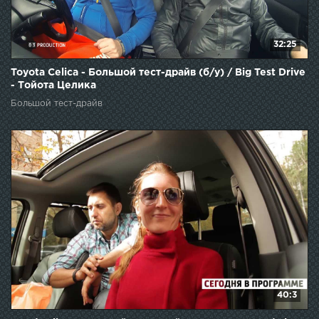
32:25
Toyota Celica - Большой тест-драйв (б/у) / Big Test Drive
- Тойота Целика
Большой тест-драйв
40:3