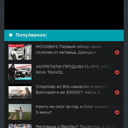
Популярное:
МОСКВИЧ! Первый обзор. Цена,
отличие от китайца. Давидыч
ЗАПРЕТИЛИ ПРОДАВАТЬ МНЕ АВТО -
NIVA TRAVEL
Спорткар из 90х оживлён и валит!
Виктория и ее 3000GT. Часть 2
Никто не смог за год, а Олег оживил за
5 минут.
Мечтаешь о Bentley? Посмотри и забудь