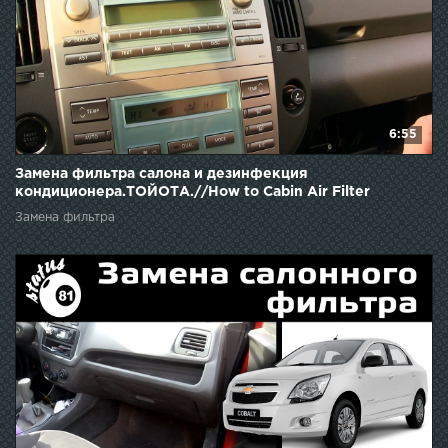
6:55
Замена фильтра салона и дезинфекция
кондиционера.ТОЙОТА.//How to Cabin Air Filter
Replacement.Toyota
Замена фильтра