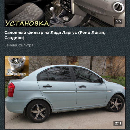
3:5
Салонный фильтр на Лада Ларгус (Рено Логан,
Сандеро)
Замена фильтра
2:11