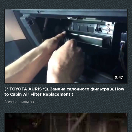
0:47
[* TOYOTA AURIS *]( Замена салонного фильтра )( How
to Cabin Air Filter Replacement )
Замена фильтра