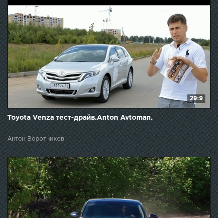
29:9
Toyota Venza тест-драйв.Anton Avtoman.
Антон Воротников