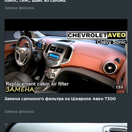
ланос, сенс, шанс из салона.
Замена фильтра
1:53
Замена салонного фильтра на Шевроле Авео Т300
Замена фильтра