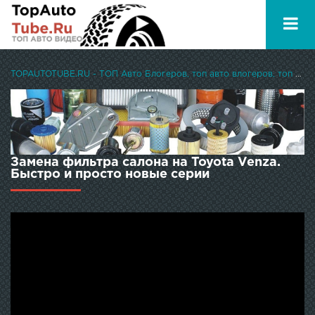
TOPAUTOTUBE.RU - ТОП Авто Блогеров, топ авто влогеров, топ авто ютуберов
Замена фильтра салона на Toyota Venza.
Быстро и просто новые серии