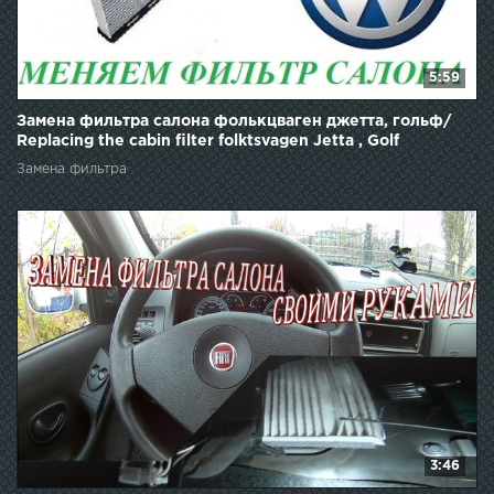
5:59
Замена фильтра салона фолькцваген джетта, гольф/
Replacing the cabin filter folktsvagen Jetta , Golf
Замена фильтра
3:46