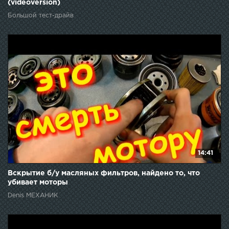
(videoversion)
Большой тест-драйв
14:41
Вскрытие б/у масляных фильтров, найдено то, что
убивает моторы
Denis МЕХАНИК