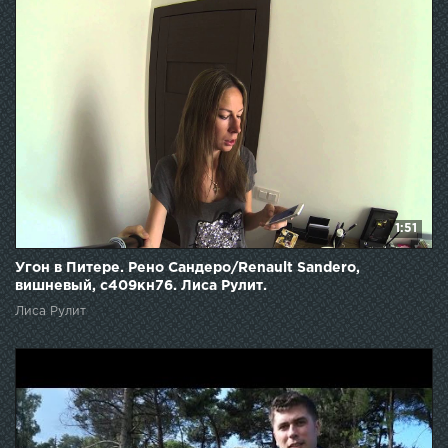
1:51
Угон в Питере. Рено Сандеро/Renault Sandero,
вишневый, с409кн76. Лиса Рулит.
Лиса Рулит