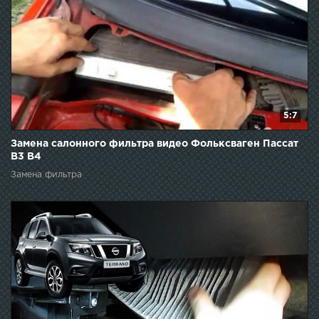
5:7
Замена салонного фильтра видео Фольксваген Пассат
В3 В4
Замена фильтра