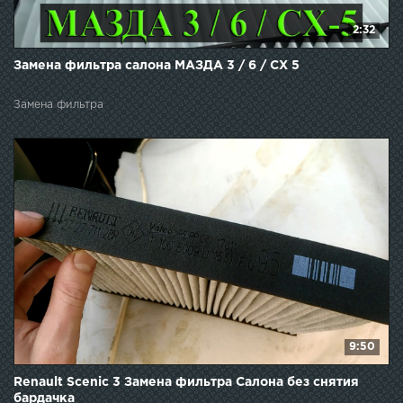
2:32
Замена фильтра салона МАЗДА 3 / 6 / СХ 5
Замена фильтра
9:50
Renault Scenic 3 Замена фильтра Салона без снятия
бардачка