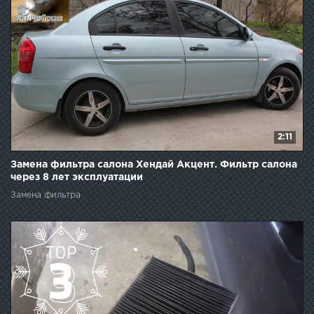
2:11
Замена фильтра салона Хендай Акцент. Фильтр салона
через 8 лет эксплуатации
Замена фильтра