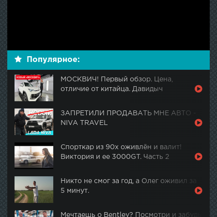
Популярное:
МОСКВИЧ! Первый обзор. Цена,
отличие от китайца. Давидыч
ЗАПРЕТИЛИ ПРОДАВАТЬ МНЕ АВТО -
NIVA TRAVEL
Спорткар из 90х оживлён и валит!
Виктория и ее 3000GT. Часть 2
Никто не смог за год, а Олег оживил за
5 минут.
Мечтаешь о Bentley? Посмотри и забудь