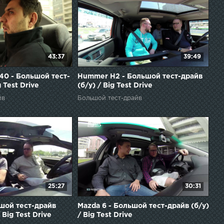
43:37
39:49
40 - Большой тест-
Hummer H2 - Большой тест-драйв
g Test Drive
(б/у) / Big Test Drive
йв
Большой тест-драйв
25:27
30:31
ьшой тест-драйв
Mazda 6 - Большой тест-драйв (б/у)
Big Test Drive
/ Big Test Drive