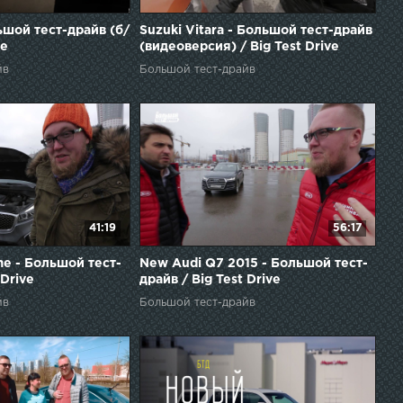
ьшой тест-драйв (б/
Suzuki Vitara - Большой тест-драйв
ve
(видеоверсия) / Big Test Drive
йв
Большой тест-драйв
41:19
56:17
me - Большой тест-
New Audi Q7 2015 - Большой тест-
 Drive
драйв / Big Test Drive
йв
Большой тест-драйв