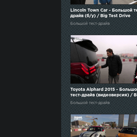
Lincoln Town Car - Большой т
драйв (б/у) / Big Test Drive
Большой тест-драйв
Toyota Alphard 2015 - Больш
тест-драйв (видеоверсия) / B
Test Drive
Большой тест-драйв