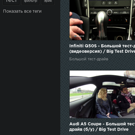
тест
фильтр
эрик
Показать все теги
Infiniti Q50S - Большой тест
(видеоверсия) / Big Test Driv
Большой тест-драйв
Audi A5 Coupe - Большой тес
драйв (б/у) / Big Test Drive