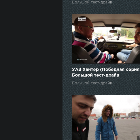
Большой тест-драйв
УАЗ Хантер (Победная серия)
Большой тест-драйв
(Видеоверсия) / Big Test Driv
Большой тест-драйв