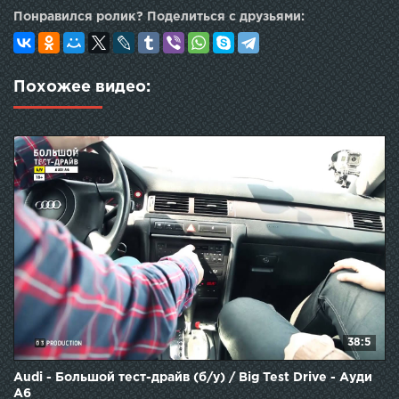
Понравился ролик? Поделиться с друзьями:
Похожее видео:
38:5
Audi - Большой тест-драйв (б/у) / Big Test Drive - Ауди
А6