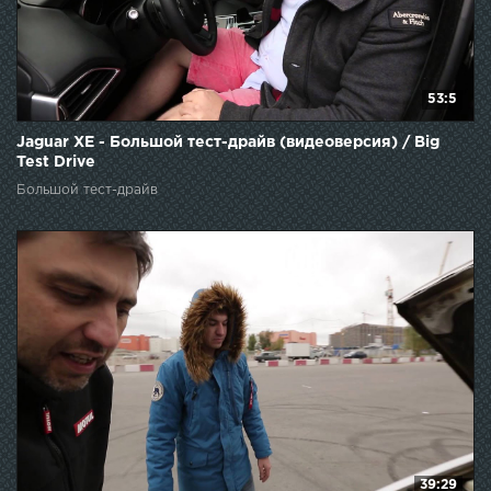
53:5
Jaguar XE - Большой тест-драйв (видеоверсия) / Big
Test Drive
Большой тест-драйв
39:29