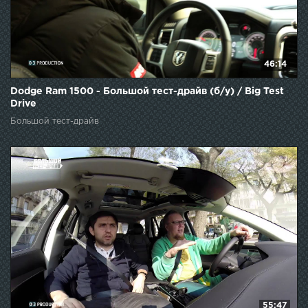
46:14
Dodge Ram 1500 - Большой тест-драйв (б/у) / Big Test
Drive
Большой тест-драйв
55:47