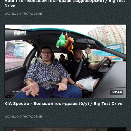
Audi TTS - Большой тест-драйв (видеоверсия) / Big Test
Drive
Большой тест-драйв
39:44
KIA Spectra - Большой тест-драйв (б/у) / Big Test Drive
Большой тест-драйв