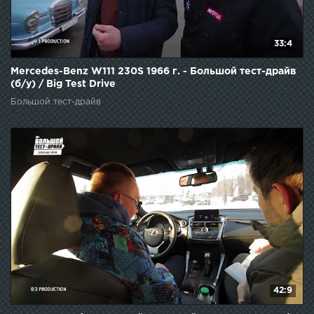
33:4
Mercedes-Benz W111 230S 1966 г. - Большой тест-драйв
(б/у) / Big Test Drive
Большой тест-драйв
42:9