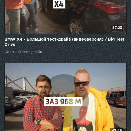
87:23
BMW X4 - Большой тест-драйв (видеоверсия) / Big Test
Drive
Большой тест-драйв
43:46