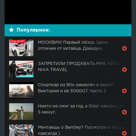
Популярное:
МОСКВИЧ! Первый обзор. Цена,
отличие от китайца. Давидыч
ЗАПРЕТИЛИ ПРОДАВАТЬ МНЕ АВТО -
NIVA TRAVEL
Спорткар из 90х оживлён и валит!
Виктория и ее 3000GT. Часть 2
Никто не смог за год, а Олег оживил за
5 минут.
Мечтаешь о Bentley? Посмотри и забудь
навсегда )