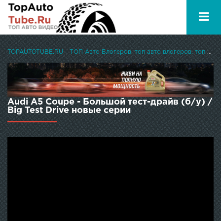
TOPAUTOTUBE.RU - ТОП Авто Блогеров, топ авто влогеров, топ авто ютуберов
Audi A5 Coupe - Большой тест-драйв (б/у) /
Big Test Drive новые серии