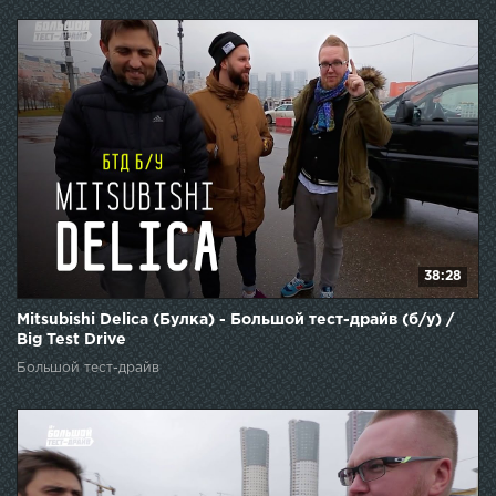
38:28
Mitsubishi Delica (Булка) - Большой тест-драйв (б/у) /
Big Test Drive
Большой тест-драйв