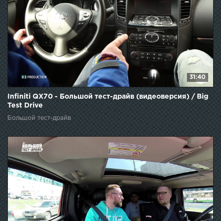
31:40
Infiniti QX70 - Большой тест-драйв (видеоверсия) / Big
Test Drive
Большой тест-драйв