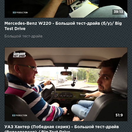
39:13
Mercedes-Benz W220 - Большой тест-драйв (б/у)/ Big
Test Drive
Большой тест-драйв
51:9
УАЗ Хантер (Победная серия) - Большой тест-драйв