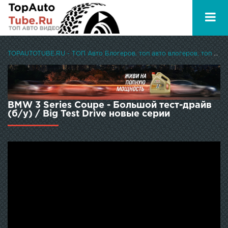
TOPAUTOTUBE.RU - ТОП Авто Блогеров, топ авто влогеров, топ авто ютуберов
BMW 3 Series Coupe - Большой тест-драйв
(б/у) / Big Test Drive новые серии