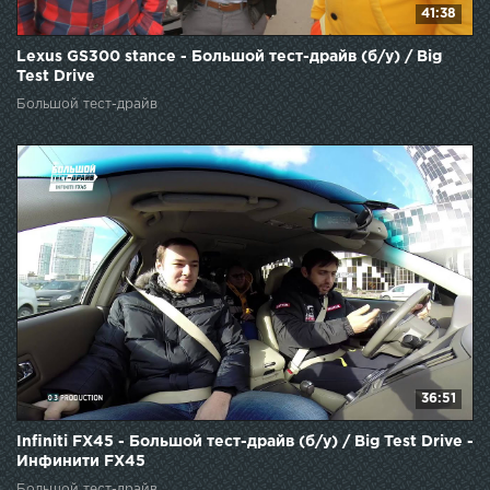
41:38
Lexus GS300 stance - Большой тест-драйв (б/у) / Big
Test Drive
Большой тест-драйв
36:51
Infiniti FX45 - Большой тест-драйв (б/у) / Big Test Drive -
Инфинити FX45
Большой тест-драйв