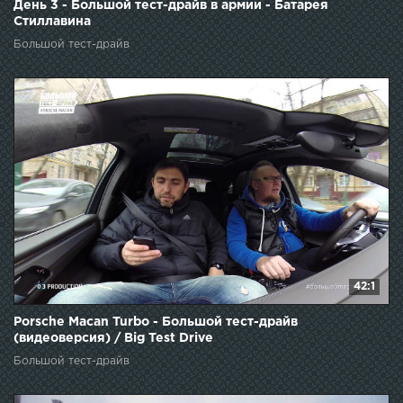
День 3 - Большой тест-драйв в армии - Батарея
Стиллавина
Большой тест-драйв
42:1
Porsche Macan Turbo - Большой тест-драйв
(видеоверсия) / Big Test Drive
Большой тест-драйв