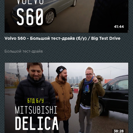
41:44
Volvo S60 - Большой тест-драйв (б/у) / Big Test Drive
Большой тест-драйв
38:28