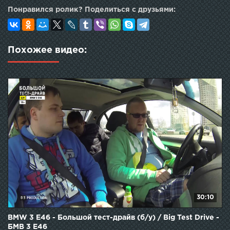
Понравился ролик? Поделиться с друзьями:
Похожее видео:
30:10
BMW 3 E46 - Большой тест-драйв (б/у) / Big Test Drive -
БМВ 3 Е46