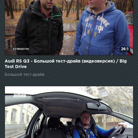
26:1
Audi RS Q3 - Большой тест-драйв (видеоверсия) / Big
Test Drive
Большой тест-драйв