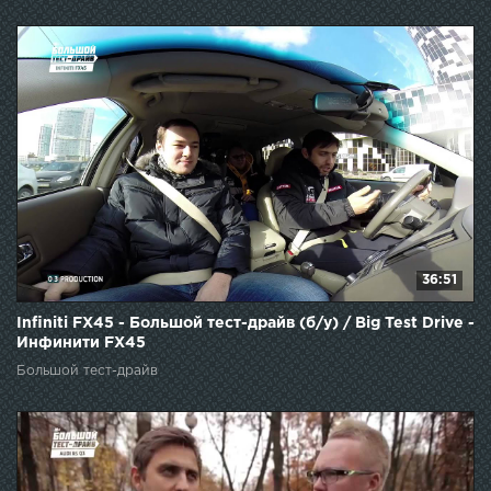
36:51
Infiniti FX45 - Большой тест-драйв (б/у) / Big Test Drive -
Инфинити FX45
Большой тест-драйв