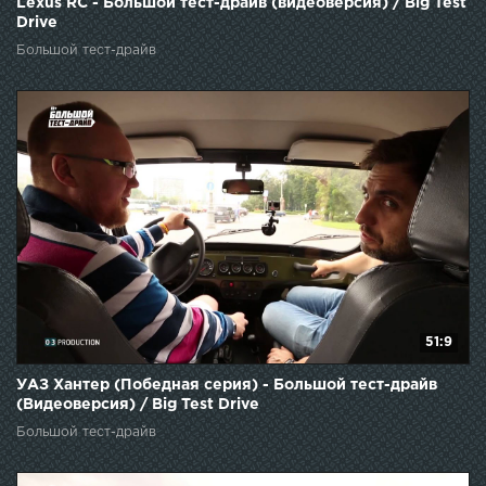
Lexus RC - Большой тест-драйв (видеоверсия) / Big Test
Drive
Большой тест-драйв
51:9
УАЗ Хантер (Победная серия) - Большой тест-драйв
(Видеоверсия) / Big Test Drive
Большой тест-драйв