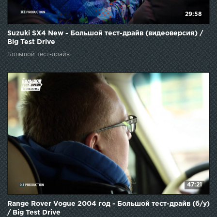
29:58
Suzuki SX4 New - Большой тест-драйв (видеоверсия) /
Big Test Drive
Большой тест-драйв
47:21
Range Rover Vogue 2004 год - Большой тест-драйв (б/у)
/ Big Test Drive