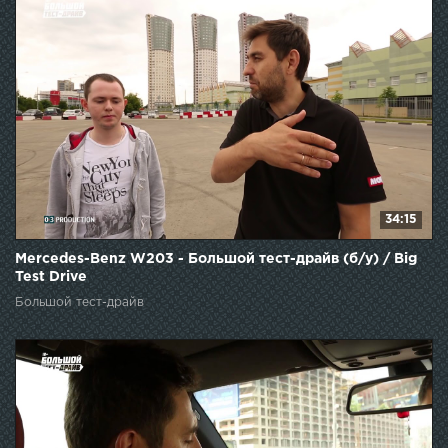
34:15
Mercedes-Benz W203 - Большой тест-драйв (б/у) / Big
Test Drive
Большой тест-драйв