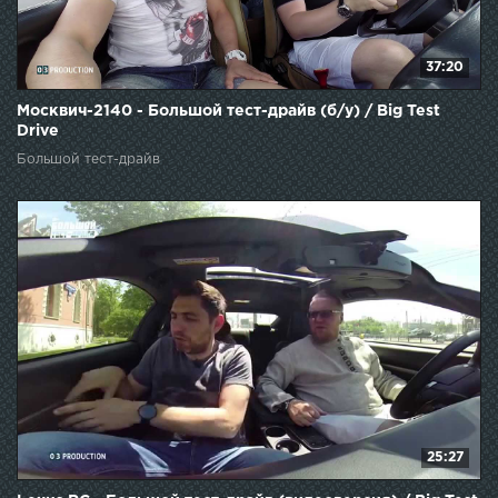
37:20
Москвич-2140 - Большой тест-драйв (б/у) / Big Test
Drive
Большой тест-драйв
25:27