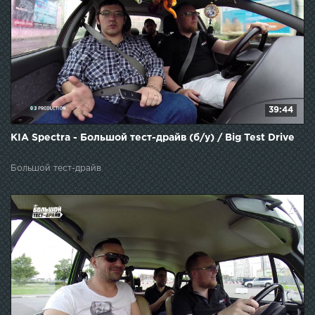
39:44
KIA Spectra - Большой тест-драйв (б/у) / Big Test Drive
Большой тест-драйв