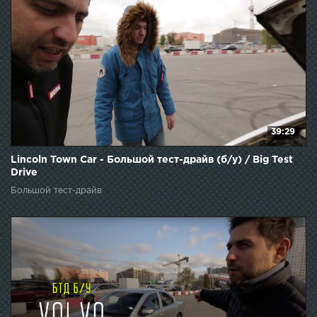
39:29
Lincoln Town Car - Большой тест-драйв (б/у) / Big Test
Drive
Большой тест-драйв