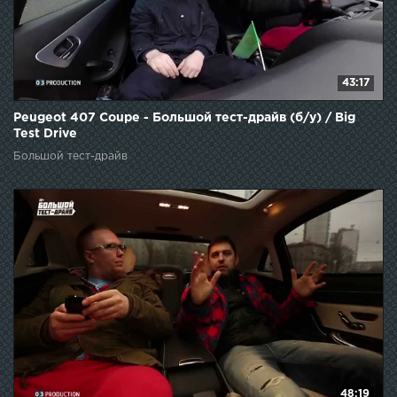
43:17
Peugeot 407 Coupe - Большой тест-драйв (б/у) / Big
Test Drive
Большой тест-драйв
48:19