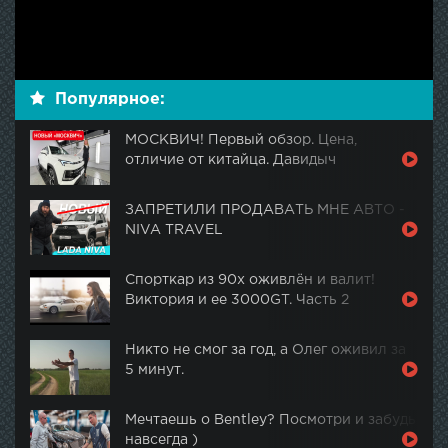
Популярное:
МОСКВИЧ! Первый обзор. Цена,
отличие от китайца. Давидыч
ЗАПРЕТИЛИ ПРОДАВАТЬ МНЕ АВТО -
NIVA TRAVEL
Спорткар из 90х оживлён и валит!
Виктория и ее 3000GT. Часть 2
Никто не смог за год, а Олег оживил за
5 минут.
Мечтаешь о Bentley? Посмотри и забудь
навсегда )