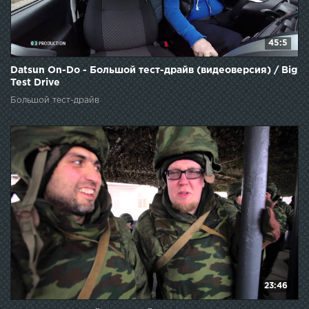
45:5
Datsun On-Do - Большой тест-драйв (видеоверсия) / Big
Test Drive
Большой тест-драйв
23:46