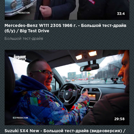
33:4
Mercedes-Benz W111 230S 1966 г. - Большой тест-драйв
(б/у) / Big Test Drive
Большой тест-драйв
29:58
Suzuki SX4 New - Большой тест-драйв (видеоверсия) /