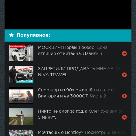
Популярное:
МОСКВИЧ! Первый обзор. Цена,
отличие от китайца. Давидыч
ЗАПРЕТИЛИ ПРОДАВАТЬ МНЕ АВТО -
NIVA TRAVEL
Спорткар из 90х оживлён и валит!
Виктория и ее 3000GT. Часть 2
Никто не смог за год, а Олег оживил за
5 минут.
Мечтаешь о Bentley? Посмотри и забудь