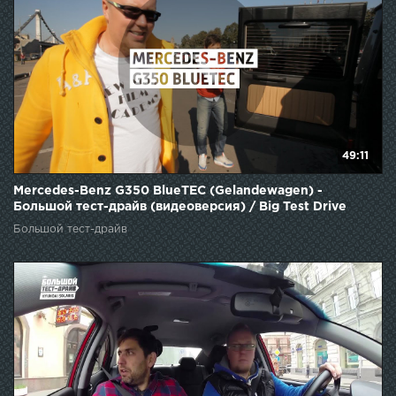
49:11
Mercedes-Benz G350 BlueTEC (Gelandewagen) -
Большой тест-драйв (видеоверсия) / Big Test Drive
Большой тест-драйв