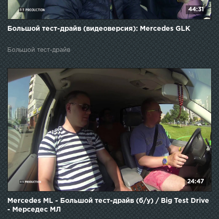
44:31
Большой тест-драйв (видеоверсия): Mercedes GLK
Большой тест-драйв
24:47
Mercedes ML - Большой тест-драйв (б/у) / Big Test Drive
- Мерседес МЛ