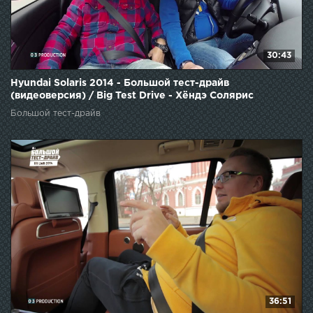
30:43
Hyundai Solaris 2014 - Большой тест-драйв
(видеоверсия) / Big Test Drive - Хёндэ Солярис
Большой тест-драйв
36:51