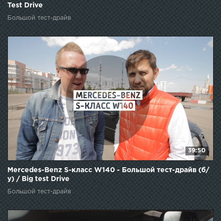
Test Drive
Большой тест-драйв
39:50
Mercedes-Benz S-класс W140 - Большой тест-драйв (б/
у) / Big test Drive
Большой тест-драйв