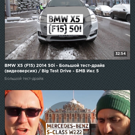
32:54
BMW X5 (F15) 2014 50i - Большой тест-драйв
(видеоверсия) / Big Test Drive - БМВ Икс 5
Большой тест-драйв