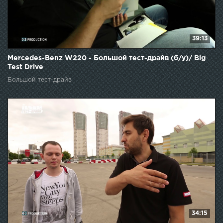
39:13
Mercedes-Benz W220 - Большой тест-драйв (б/у)/ Big
Test Drive
Большой тест-драйв
34:15