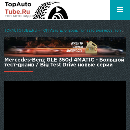
TOPAUTOTUBE.RU - ТОП Авто Блогеров, топ авто влогеров, топ авто ютуберов
Mercedes-Benz GLE 350d 4MATIC - Большой
тест-драйв / Big Test Drive новые серии