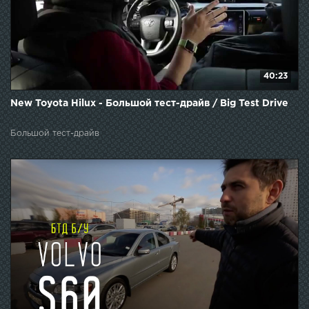
40:23
New Toyota Hilux - Большой тест-драйв / Big Test Drive
Большой тест-драйв