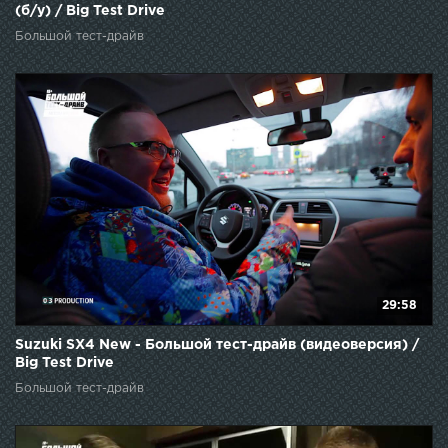
(б/у) / Big Test Drive
Большой тест-драйв
29:58
Suzuki SX4 New - Большой тест-драйв (видеоверсия) /
Big Test Drive
Большой тест-драйв