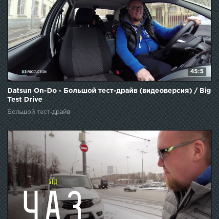
45:5
Datsun On-Do - Большой тест-драйв (видеоверсия) / Big
Test Drive
Большой тест-драйв