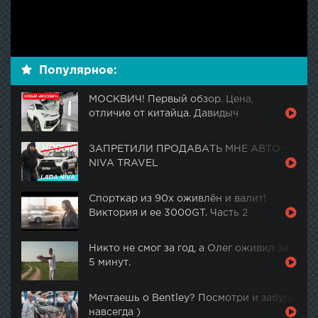
Популярное:
МОСКВИЧ! Первый обзор. Цена,
отличие от китайца. Давидыч
ЗАПРЕТИЛИ ПРОДАВАТЬ МНЕ АВТО -
NIVA TRAVEL
Спорткар из 90х оживлён и валит!
Виктория и ее 3000GT. Часть 2
Никто не смог за год, а Олег оживил за
5 минут.
Мечтаешь о Bentley? Посмотри и забудь
навсегда )