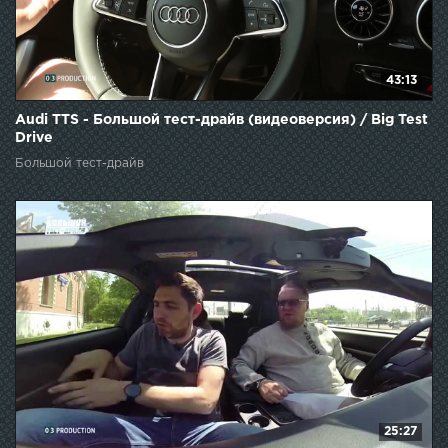
43:13
Audi TTS - Большой тест-драйв (видеоверсия) / Big Test
Drive
Большой тест-драйв
25:27