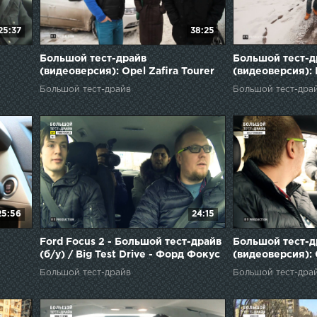
25:37
38:25
Большой тест-драйв
Большой тест-д
(видеоверсия): Opel Zafira Tourer
(видеоверсия):
Большой тест-драйв
Большой тест-дра
25:56
24:15
Ford Focus 2 - Большой тест-драйв
Большой тест-д
(б/у) / Big Test Drive - Форд Фокус
(видеоверсия):
2
Большой тест-драйв
Большой тест-дра