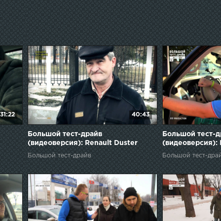
31:22
40:43
Большой тест-драйв
Большой тест-д
(видеоверсия): Renault Duster
(видеоверсия): I
Большой тест-драйв
Большой тест-дра