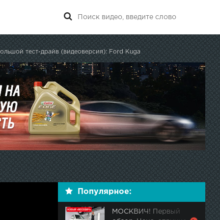
ольшой тест-драйв (видеоверсия): Ford Kuga
Популярное:
МОСКВИЧ! Первый