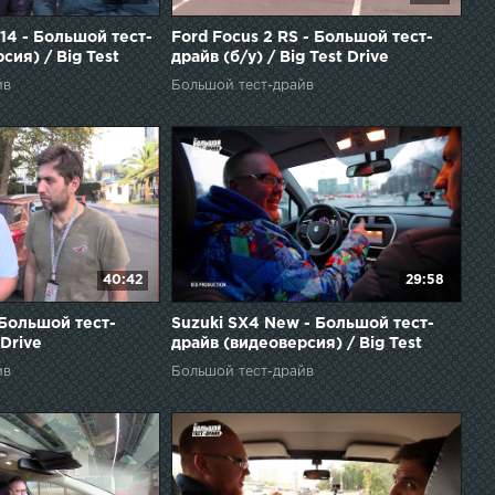
14 - Большой тест-
Ford Focus 2 RS - Большой тест-
сия) / Big Test
драйв (б/у) / Big Test Drive
йв
Большой тест-драйв
40:42
29:58
 Большой тест-
Suzuki SX4 New - Большой тест-
 Drive
драйв (видеоверсия) / Big Test
Drive
йв
Большой тест-драйв