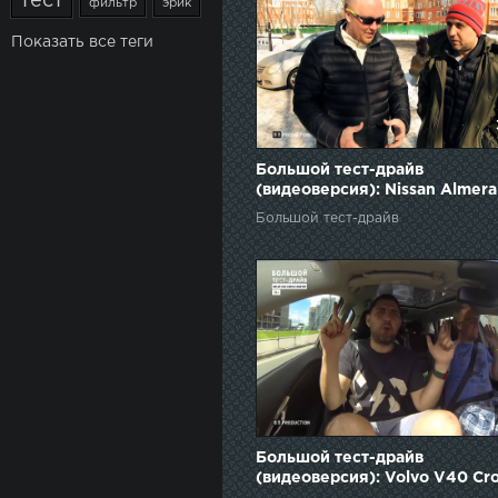
тест
фильтр
эрик
Показать все теги
Большой тест-драйв
(видеоверсия): Nissan Almera
Большой тест-драйв
Большой тест-драйв
(видеоверсия): Volvo V40 Cr
Country