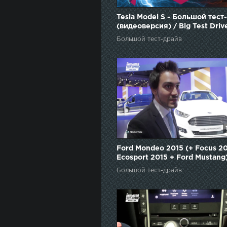
Tesla Model S - Большой тест
(видеоверсия) / Big Test Driv
(videoversion) - Тесла Модел
Большой тест-драйв
Ford Mondeo 2015 (+ Focus 20
Ecosport 2015 + Ford Mustang)
Большой тест-драйв. Дневни
Большой тест-драйв
ММАС