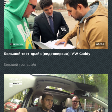
35:37
Большой тест-драйв (видеоверсия): VW Caddy
Большой тест-драйв