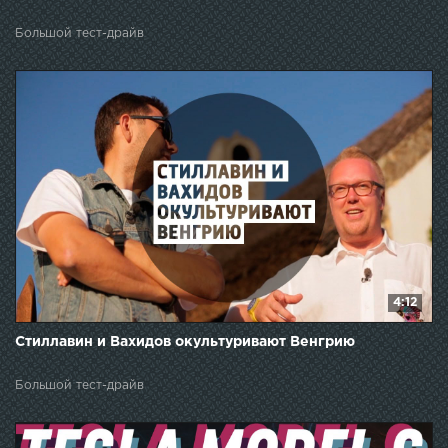
Большой тест-драйв
4:12
Стиллавин и Вахидов окультуривают Венгрию
Большой тест-драйв