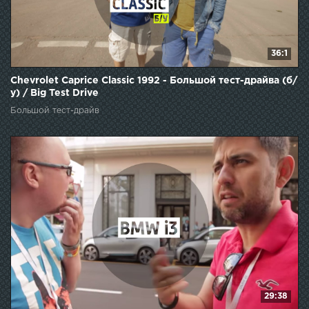
36:1
Chevrolet Caprice Classic 1992 - Большой тест-драйва (б/
у) / Big Test Drive
Большой тест-драйв
29:38