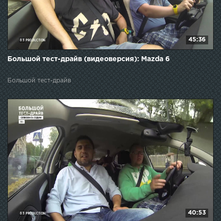
45:36
Большой тест-драйв (видеоверсия): Mazda 6
Большой тест-драйв
40:53