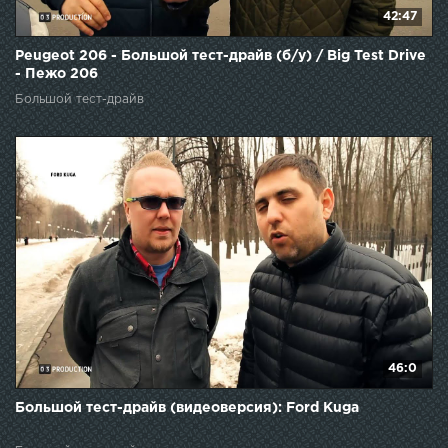
42:47
Peugeot 206 - Большой тест-драйв (б/у) / Big Test Drive
- Пежо 206
Большой тест-драйв
46:0
Большой тест-драйв (видеоверсия): Ford Kuga