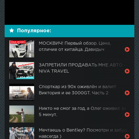
Популярное:
МОСКВИЧ! Первый обзор. Цена,
отличие от китайца. Давидыч
ЗАПРЕТИЛИ ПРОДАВАТЬ МНЕ АВТО -
NIVA TRAVEL
Спорткар из 90х оживлён и валит!
Виктория и ее 3000GT. Часть 2
Никто не смог за год, а Олег оживил за
5 минут.
Мечтаешь о Bentley? Посмотри и забудь
навсегда )