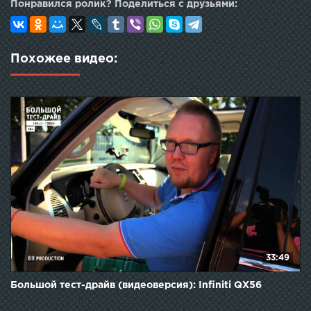
Понравился ролик? Поделиться с друзьями:
Похожее видео:
33:49
Большой тест-драйв (видеоверсия): Infiniti QX56