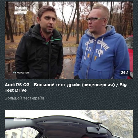
26:1
Audi RS Q3 - Большой тест-драйв (видеоверсия) / Big
Test Drive
Большой тест-драйв