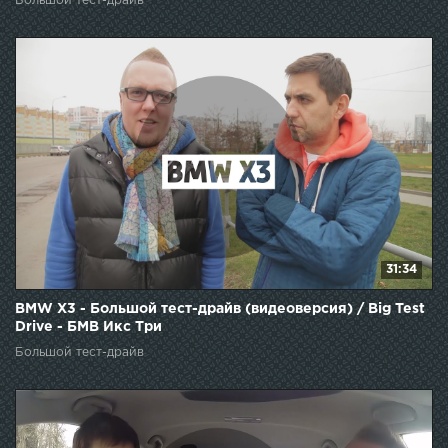
Большой тест-драйв
31:34
BMW X3 - Большой тест-драйв (видеоверсия) / Big Test
Drive - БМВ Икс Три
Большой тест-драйв