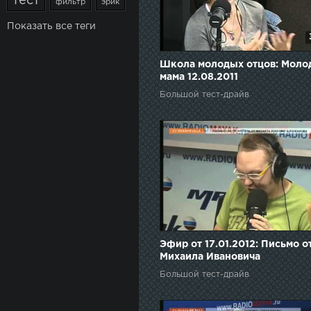
тест
фильтр
эрик
Показать все теги
Школа молодых отцов: Моло
мама 12.08.2011
Большой тест-драйв
Эфир от 17.01.2012: Письмо о
Михаила Ивановича
Большой тест-драйв