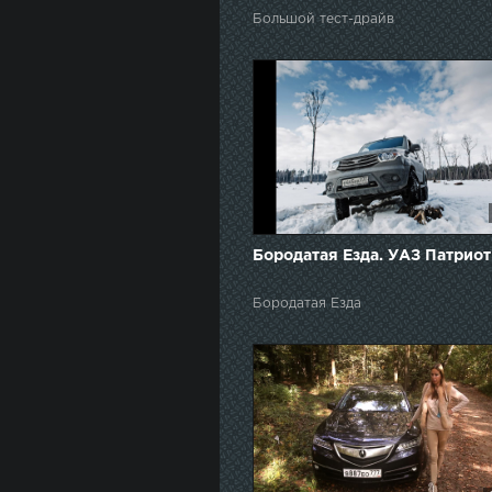
Большой тест-драйв
Бородатая Езда. УАЗ Патриот
Бородатая Езда