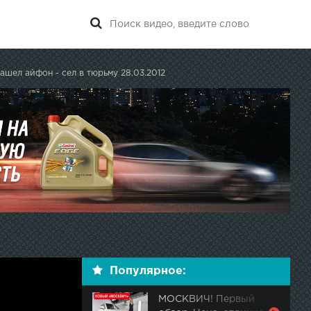
ашел айфон - сел в тюрьму 28.03.2012
Популярное:
МОСКВИЧ! Первый