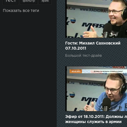
тест
фильтр
эрик
Показать все теги
Гости: Михаил Сахновский
07.10.2011
Большой тест-драйв
Эфир от 18.10.2011: Должны 
женщины служить в армии