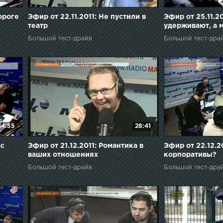
дороге
Эфир от 22.11.2011: Не пустили в
Эфир от 25.11.
театр
удерживают, а 
Большой тест-драйв
Большой тест-дра
34:55
28:41
ас
Эфир от 21.12.2011: Романтика в
Эфир от 22.12.2
ваших отношениях
корпоративы?
Большой тест-драйв
Большой тест-дра