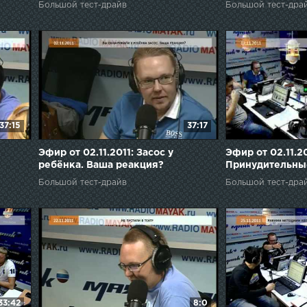
Большой тест-драйв
Большой тест-дра
37:15
37:17
Эфир от 02.11.2011: Засос у
Эфир от 02.11.20
ребёнка. Ваша реакция?
Принудительны
Большой тест-драйв
Большой тест-дра
33:42
8:0