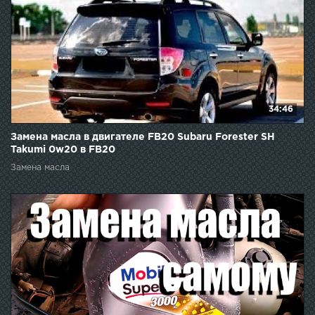
34:46
Замена масла в двигателе FB20 Subaru Forester SH
Takumi 0w20 в FB20
Замена масла