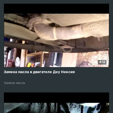
4:12
Замена масла в двигателе Деу Нексия
Замена масла