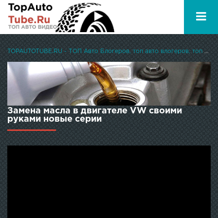
TOPAUTOTUBE.RU - ТОП Авто Блогеров, топ авто влогеров, топ авто ютуберов
Замена масла в двигателе VW своими
руками новые серии