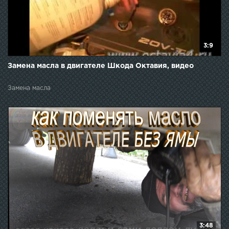
3:9
Замена масла в двигателе Шкода Октавия, видео
Замена масла
3:48