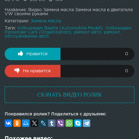
Название: Видео Замена масла Замена масла в двигателе
VW своими руками
Категории:
Замена масла
Теги:
Volkswagen Beetle (Automobile Model)
Volkswagen
Passenger Cars (Organization)
ремонт авто
ремонт
обслуживание авто
Нравится
0
Не нравится
0
СКАЧАТЬ ВИДЕО РОЛИК
Понравился ролик? Поделиться с друзьями:
Похожее видео: