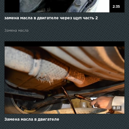
2:35
замена масла в двигателе через щуп часть 2
Замена масла
8:31
Замена масла в двигателе