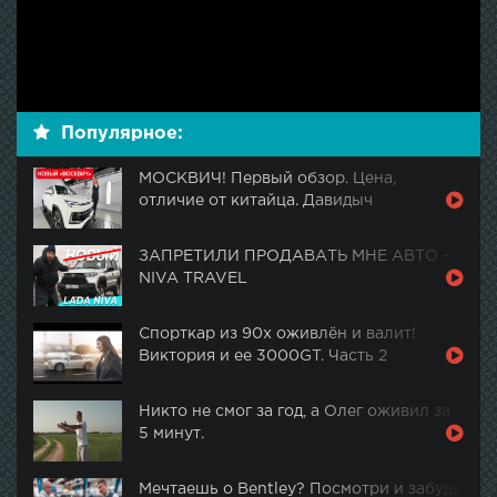
Популярное:
МОСКВИЧ! Первый обзор. Цена,
отличие от китайца. Давидыч
ЗАПРЕТИЛИ ПРОДАВАТЬ МНЕ АВТО -
NIVA TRAVEL
Спорткар из 90х оживлён и валит!
Виктория и ее 3000GT. Часть 2
Никто не смог за год, а Олег оживил за
5 минут.
Мечтаешь о Bentley? Посмотри и забудь