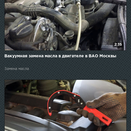
2:35
Вакуумная замена масла в двигателе в ВАО Москвы
Замена масла