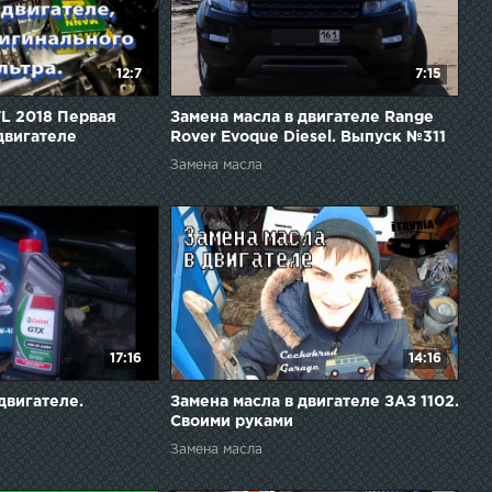
12:7
7:15
L 2018 Первая
Замена масла в двигателе Range
двигателе
Rover Evoque Diesel. Выпуск №311
Замена масла
17:16
14:16
двигателе.
Замена масла в двигателе ЗАЗ 1102.
Своими руками
Замена масла