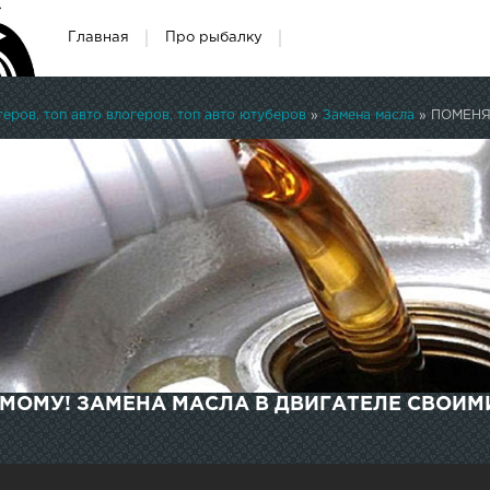
Главная
Про рыбалку
ров, топ авто влогеров, топ авто ютуберов
»
Замена масла
» ПОМЕНЯТ
ОМУ! ЗАМЕНА МАСЛА В ДВИГАТЕЛЕ СВОИМИ 