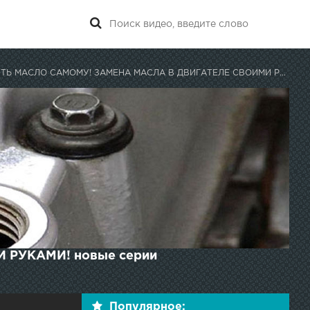
Ь МАСЛО САМОМУ! ЗАМЕНА МАСЛА В ДВИГАТЕЛЕ СВОИМИ РУКАМИ!
РУКАМИ! новые серии
Популярное: