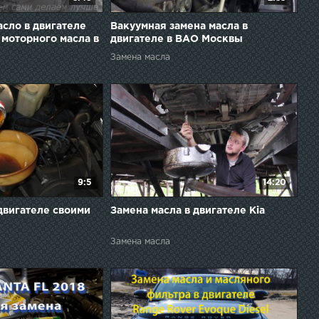
асло в двигателе
Вакуумная замена масла в
 моторного масла в
двигателе в ВАО Москвы
мобиля Фиат
Замена масла
9:5
14:20
 двигателе своими
Замена масла в двигателе Kia
Замена масла