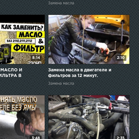
масло?
Замена масла
8:14
2:10
 МАСЛО И
Замена масла в двигателе и
ЛЬТРА В
фильтров за 12 минут.
ТОМОБИЛЯ ВАЗ
Замена масла
199,2109,2108
3:48
2:35