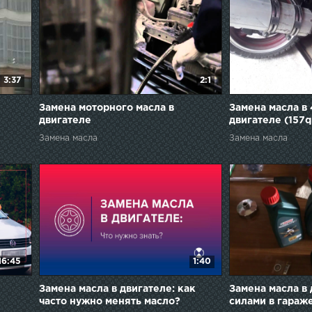
3:37
2:1
Замена моторного масла в
Замена масла в
двигателе
двигателе (157q
Интервал замен
Замена масла
Замена масла
16:45
1:40
Замена масла в двигателе: как
Замена масла в
часто нужно менять масло?
силами в гараже