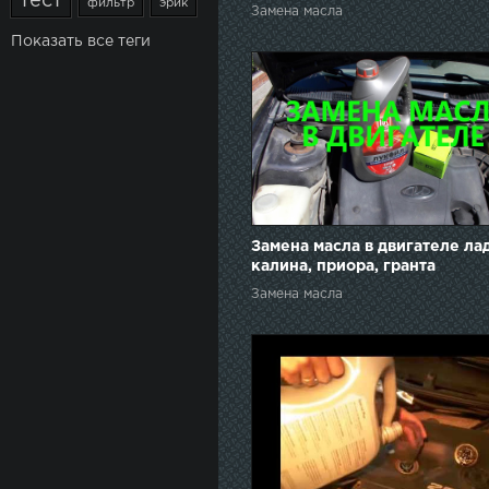
тест
фильтр
эрик
Замена масла
Показать все теги
Замена масла в двигателе ла
калина, приора, гранта
Замена масла