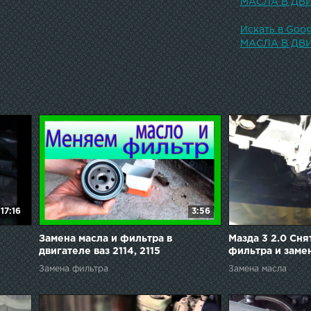
МАСЛА В ДВ
Искать в Go
МАСЛА В ДВ
17:16
3:56
Замена масла и фильтра в
Мазда 3 2.0 Сн
двигателе ваз 2114, 2115
фильтра и замен
двигателе.
Замена фильтра
Замена масла