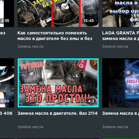
2:35
15:45
рез
Как самостоятельно поменять
LADA GRANTA F
масло в двигателе без ямы и без
замена масла в 
подъемника / Замена масла в
Замена масла
Замена масла
двигателе
13:50
4:3
З 406
Замена масла в двигателе. Ваз 2114
Замена масла в 
Замена масла
Замена масла