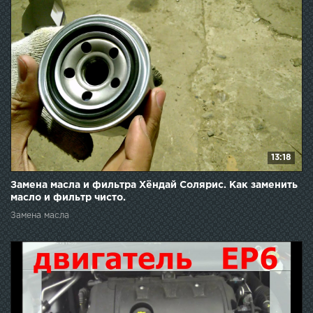
13:18
Замена масла и фильтра Хёндай Солярис. Как заменить
масло и фильтр чисто.
Замена масла