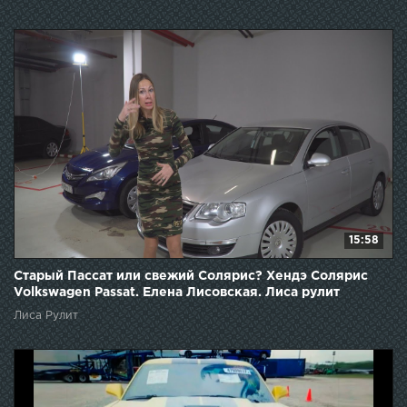
15:58
Старый Пассат или свежий Солярис? Хендэ Солярис
Volkswagen Passat. Елена Лисовская. Лиса рулит
Лиса Рулит