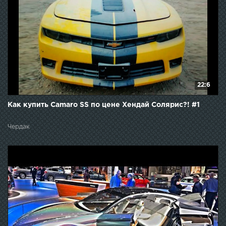
22:6
Как купить Camaro SS по цене Хендай Солярис?! #1
Чердак