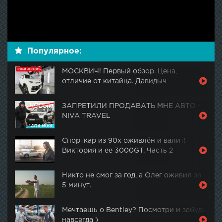
Популярное:
МОСКВИЧ! Первый обзор. Цена,
отличие от китайца. Давидыч
ЗАПРЕТИЛИ ПРОДАВАТЬ МНЕ АВТО -
NIVA TRAVEL
Спорткар из 90х оживлён и валит!
Виктория и ее 3000GT. Часть 2
Никто не смог за год, а Олег оживил за
5 минут.
Мечтаешь о Bentley? Посмотри и забудь
навсегда )