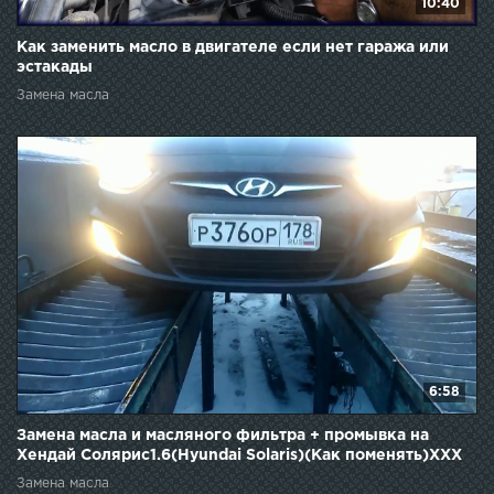
10:40
Как заменить масло в двигателе если нет гаража или
эстакады
Замена масла
6:58
Замена масла и масляного фильтра + промывка на
Хендай Солярис1.6(Hyundai Solaris)(Как поменять)XXX
Замена масла