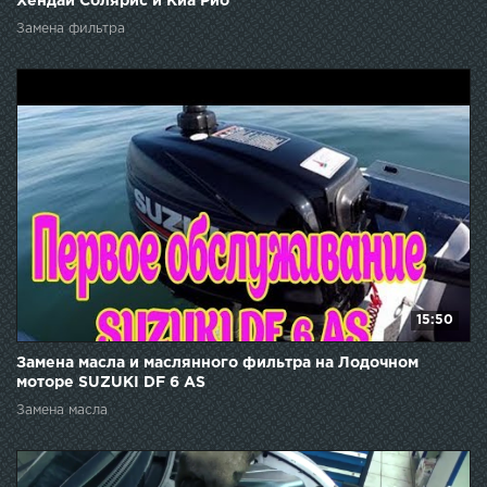
Хендай Солярис и Киа Рио
Замена фильтра
15:50
Замена масла и маслянного фильтра на Лодочном
моторе SUZUKI DF 6 AS
Замена масла