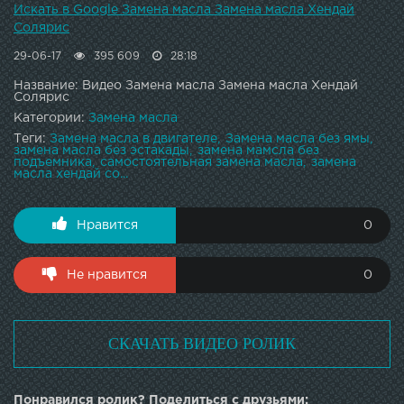
Искать в Google Замена масла Замена масла Хендай
Солярис
29-06-17
395 609
28:18
Название: Видео Замена масла Замена масла Хендай
Солярис
Категории:
Замена масла
Теги:
Замена масла в двигателе
Замена масла без ямы
замена масла без эстакады
замена мамсла без
подъемника
самостоятельная замена масла
замена
масла хендай со...
Нравится
0
Не нравится
0
СКАЧАТЬ ВИДЕО РОЛИК
Понравился ролик? Поделиться с друзьями: