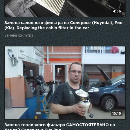
4:56
Замена салонного фильтра на Солярисе (Huyndai), Рио
(Kia). Replacing the cabin filter in the car
Замена фильтра
15:16
Замена топливного фильтра САМОСТОЯТЕЛЬНО на