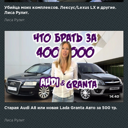
Убийца моих комплексов. Лексус/Lexus LX и другие.
Лиса Рулит.
Лиса Рулит
14:40
Старая Audi A8 или новая Lada Granta Авто за 500 тр.
Лиса Рулит