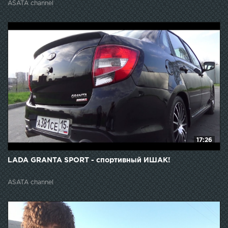
ASATA channel
17:26
LADA GRANTA SPORT - спортивный ИШАК!
ASATA channel