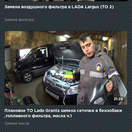
Замена воздушного фильтра в LADA Largus (ТО 2)
Замена фильтра
21:25
Плановое ТО Lada Granta замена сеточки в бензобаки
,топливного фильтра, масла ч.1
Замена масла