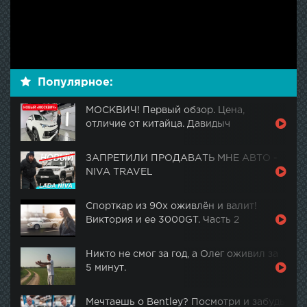
Популярное:
МОСКВИЧ! Первый обзор. Цена,
отличие от китайца. Давидыч
ЗАПРЕТИЛИ ПРОДАВАТЬ МНЕ АВТО -
NIVA TRAVEL
Спорткар из 90х оживлён и валит!
Виктория и ее 3000GT. Часть 2
Никто не смог за год, а Олег оживил за
5 минут.
Мечтаешь о Bentley? Посмотри и забудь