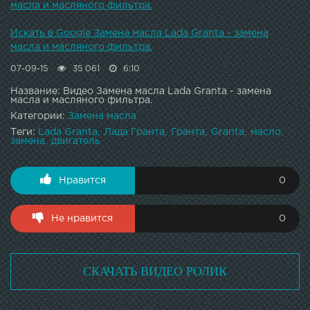
масла и масляного фильтра.
Искать в Google Замена масла Lada Granta - замена
масла и масляного фильтра.
07-09-15
35 061
6:10
Название: Видео Замена масла Lada Granta - замена
масла и масляного фильтра.
Категории:
Замена масла
Теги:
Lada Granta
Лада Гранта
Гранта
Granta
масло
замена
двигатель
Нравится
0
Не нравится
0
СКАЧАТЬ ВИДЕО РОЛИК