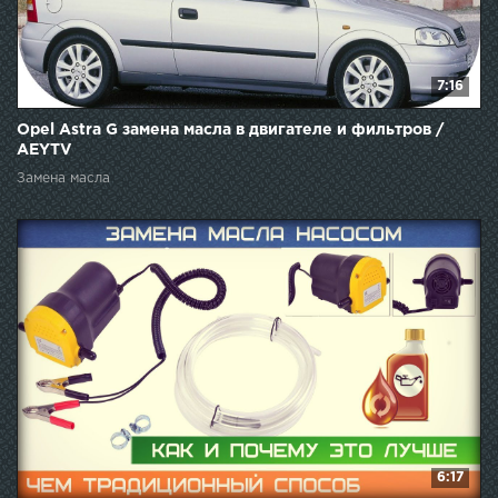
7:16
Opel Astra G замена масла в двигателе и фильтров /
AEYTV
Замена масла
6:17