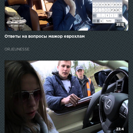
35:3
Ответы на вопросы мажор еврохлам
ORJEUNESSE
23:4