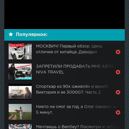
Популярное:
МОСКВИЧ! Первый обзор. Цена,
отличие от китайца. Давидыч
ЗАПРЕТИЛИ ПРОДАВАТЬ МНЕ АВТО -
NIVA TRAVEL
Спорткар из 90х оживлён и валит!
Виктория и ее 3000GT. Часть 2
Никто не смог за год, а Олег оживил за
5 минут.
Мечтаешь о Bentley? Посмотри и забудь