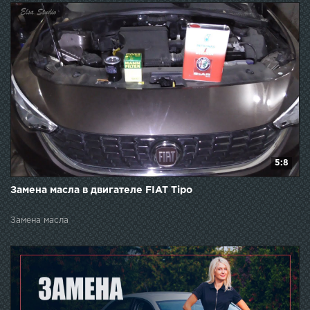
5:8
Замена масла в двигателе FIAT Tipo
Замена масла