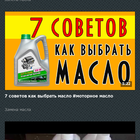
5:22
7 советов как выбрать масло #моторное масло
Замена масла