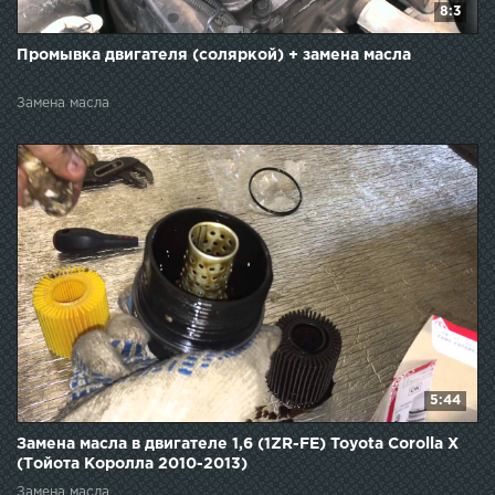
8:3
Промывка двигателя (соляркой) + замена масла
Замена масла
5:44
Замена масла в двигателе 1,6 (1ZR-FE) Toyota Corolla X
(Тойота Королла 2010-2013)
Замена масла