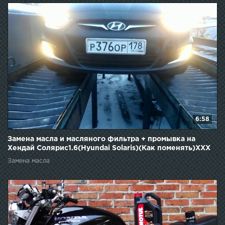
6:58
Замена масла и масляного фильтра + промывка на
Хендай Солярис1.6(Hyundai Solaris)(Как поменять)XXX
Замена масла