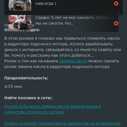
навсегда )
Сервис 5 лет не мог оживить Опель. И
мы не смогли. Но…
topautotube.ru
Описание видео:
В этом ролике я показал как правильно поменять масло
в редукторе лодочного мотора...Хотите зарабатывать
деньги с интернета, связывайтесь со мной по скайпу или
Вк, помогу и расскажу как этого добиться.....
Ролик о том как на канеле
Замена масла
можно скачать
ролик замена масла в редукторе лодочного мотора
Продолжительность:
4:33 мин.
Найти похожее в сети::
Искать в Яндексе Замена масла замена масла в
редукторе лодочного мотора
Искать в Google Замена масла замена масла в редукторе