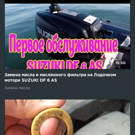
15:50
Замена масла и маслянного фильтра на Лодочном
моторе SUZUKI DF 6 AS
Замена масла