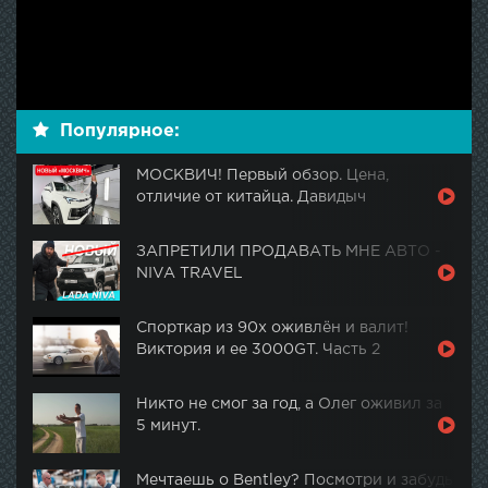
Популярное:
МОСКВИЧ! Первый обзор. Цена,
отличие от китайца. Давидыч
ЗАПРЕТИЛИ ПРОДАВАТЬ МНЕ АВТО -
NIVA TRAVEL
Спорткар из 90х оживлён и валит!
Виктория и ее 3000GT. Часть 2
Никто не смог за год, а Олег оживил за
5 минут.
Мечтаешь о Bentley? Посмотри и забудь