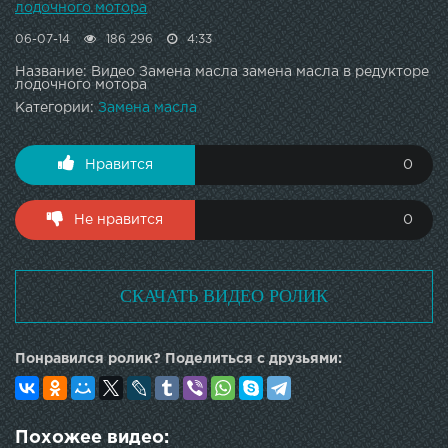
лодочного мотора
06-07-14
186 296
4:33
Название: Видео Замена масла замена масла в редукторе
лодочного мотора
Категории:
Замена масла
Нравится
0
Не нравится
0
СКАЧАТЬ ВИДЕО РОЛИК
Понравился ролик? Поделиться с друзьями:
Похожее видео: