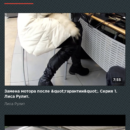
7:55
Замена мотора после &quot;гарантии&quot;. Серия 1.
Лиса Рулит.
Лиса Рулит