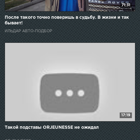
71:31
После такого точно поверишь в судьбу. В жизни и так
бывает!
ИЛЬДАР АВТО-ПОДБОР
17:19
Такой подставы ORJEUNESSE не ожидал