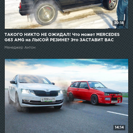
30:18
ТАКОГО НИКТО НЕ ОЖИДАЛ! Что может MERCEDES
G63 AMG на ЛЫСОЙ РЕЗИНЕ? Это ЗАСТАВИТ ВАС
СМЕНИТЬ РЕЗИНУ.
Менеджер Антон
14:14