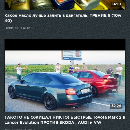
14:10
Какое масло лучше залить в двигатель, ТРЕНИЕ 6 (10w
40)
Denis МЕХАНИК
32:24
ТАКОГО НЕ ОЖИДАЛ НИКТО! БЫСТРЫЕ Toyota Mark 2 и
Lancer Evolution ПРОТИВ SKODA , AUDI и VW