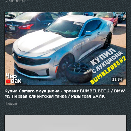
ORJEUNESSE
23:34
Купил Camaro с аукциона - проект BUMBELBEE 2 / BMW
M5 Первая клиентская тачка / Разыграл БАЙК
Чердак