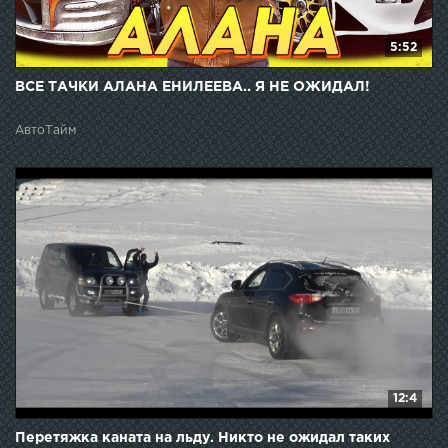
5:52
ВСЕ ТАЧКИ АЛАНА ЕНИЛЕЕВА.. Я НЕ ОЖИДАЛ!
АвтоТайм
12:4
Перетяжка каната на льду. Никто не ожидал таких