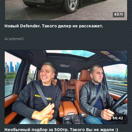
63:11
Новый Defender. Такого дилер не расскажет.
AcademeG
66:42
Необычный подбор за 500тр. Такого Вы не ждали :)