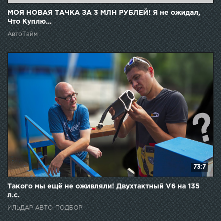
МОЯ НОВАЯ ТАЧКА ЗА 3 МЛН РУБЛЕЙ! Я не ожидал,
Что Куплю...
АвтоТайм
73:7
Такого мы ещё не оживляли! Двухтактный V6 на 135
л.с.
ИЛЬДАР АВТО-ПОДБОР