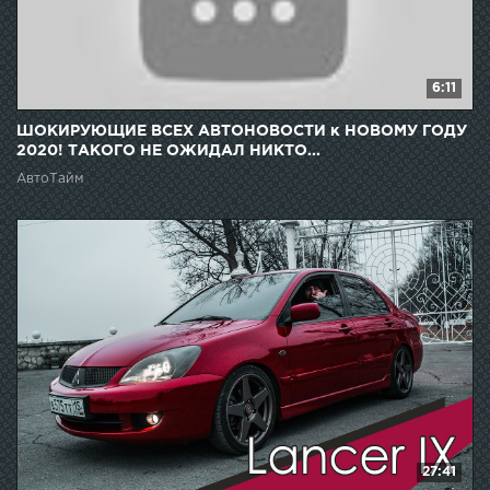
6:11
ШОКИРУЮЩИЕ ВСЕХ АВТОНОВОСТИ к НОВОМУ ГОДУ
2020! ТАКОГО НЕ ОЖИДАЛ НИКТО...
АвтоТайм
27:41