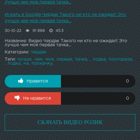
лучше чем моя первая тачка...
Искать в Google Чердак Такого ни кто не ожидал! Это
лучше чем моя первая тачка...
30-10-22
91 888
45:3
Название: Видео Чердак Такого ни кто не ожидал! Это
лучше чем моя первая тачка...
Категории:
Чердак
Теги:
лучше
чем
моя
первая
тачка
лодка
понтореза
лодка
на
прокачку
Нравится
0
Не нравится
0
СКАЧАТЬ ВИДЕО РОЛИК