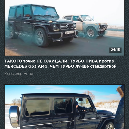
24:15
ТАКОГО точно НЕ ОЖИДАЛИ! ТУРБО НИВА против
MERCEDES G63 AMG. ЧЕМ ТУРБО лучше стандартной
НИВЫ?
Менеджер Антон