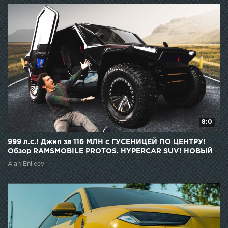
8:0
999 л.с.! Джип за 116 МЛН с ГУСЕНИЦЕЙ ПО ЦЕНТРУ!
Обзор RAMSMOBILE PROTOS. HYPERCAR SUV! НОВЫЙ
КЛАСС!
Alan Enileev