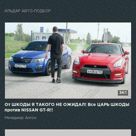
ИЛЬДАР АВТО-ПОДБОР
34:1
От ШКОДЫ Я ТАКОГО НЕ ОЖИДАЛ! Все ЦАРЬ ШКОДЫ
против NISSAN GT-R!!
Менеджер Антон