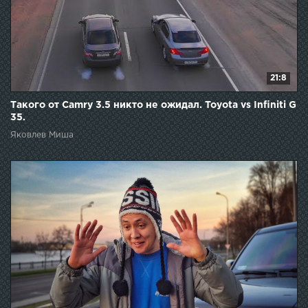
21:8
Такого от Camry 3.5 никто не ожидал. Toyota vs Infiniti G
35.
Яковлев Миша