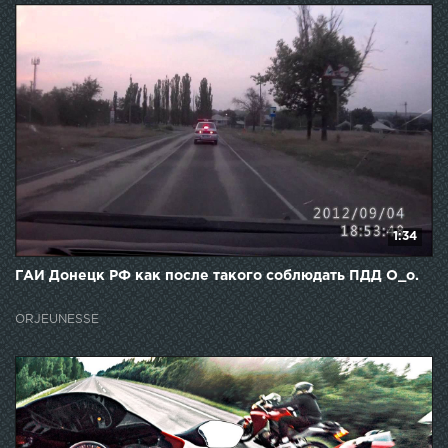
1:34
ГАИ Донецк РФ как после такого соблюдать ПДД O_o.
ORJEUNESSE