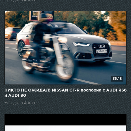
Менеджер Антон
35:18
НИКТО НЕ ОЖИДАЛ! NISSAN GT-R поспорил с AUDI RS6
и AUDI 80
Менеджер Антон