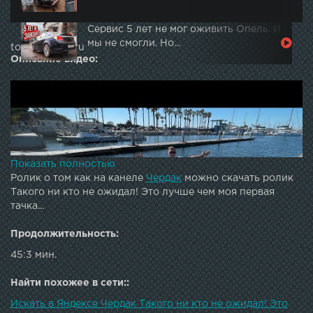
Сервис 5 лет не мог оживить Опель. И
мы не смогли. Но…
topautotube.ru
Описание видео:
Показать полностью
Ролик о том как на канеле
Чердак
можно скачать ролик
Такого ни кто не ожидал! Это лучше чем моя первая
тачка...
Продолжительность:
45:3 мин.
Найти похожее в сети::
Искать в Яндексе Чердак Такого ни кто не ожидал! Это