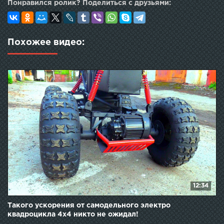
Понравился ролик? Поделиться с друзьями:
Похожее видео:
12:34
Такого ускорения от самодельного электро
квадроцикла 4х4 никто не ожидал!