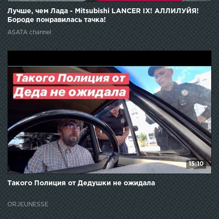
Лучше, чем Лада - Mitsubishi LANCER IX! АЛЛИЛУЙЯ!
Бороде понравилась тачка!
ASATA channel
15:10
Такого Полиция от Дедушки не ожидала
ORJEUNESSE