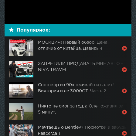
Популярное:
МОСКВИЧ! Первый обзор. Цена,
отличие от китайца. Давидыч
ЗАПРЕТИЛИ ПРОДАВАТЬ МНЕ АВТО -
NIVA TRAVEL
Спорткар из 90х оживлён и валит!
Виктория и ее 3000GT. Часть 2
Никто не смог за год, а Олег оживил за
5 минут.
Мечтаешь о Bentley? Посмотри и забудь
навсегда )