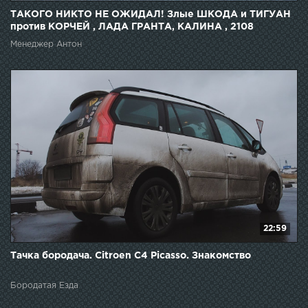
ТАКОГО НИКТО НЕ ОЖИДАЛ! Злые ШКОДА и ТИГУАН
против КОРЧЕЙ , ЛАДА ГРАНТА, КАЛИНА , 2108
Менеджер Антон
22:59
Тачка бородача. Citroen C4 Picasso. Знакомство
Бородатая Езда