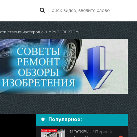
сти старых мастеров с ШУРУПОВЁРТОМ!!
Популярное:
МОСКВИЧ! Первый