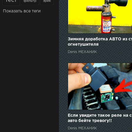
тест
фильтр
эрик
Показать все теги
Зимняя доработка АВТО из с
огнетушителя
Denis МЕХАНИК
Если увидите такое реле на 
авто бейте тревогу!!
Denis МЕХАНИК