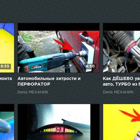
6:55
4:50
монта
Автомобильные хитрости и
Как ДЁШЕВО ув
ПЕРФОРАТОР
авто, ТУРБО из 
Denis МЕХАНИК
Denis МЕХАНИК