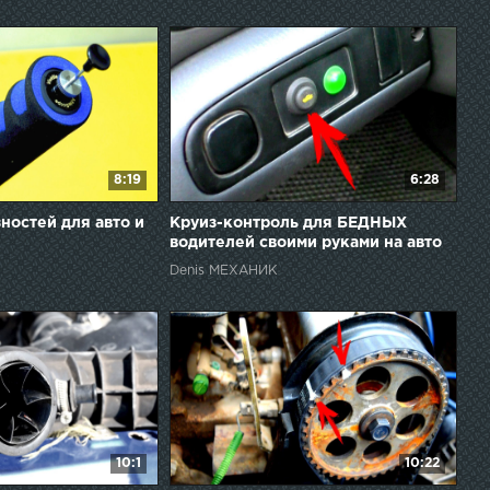
8:19
6:28
ностей для авто и
Круиз-контроль для БЕДНЫХ
водителей своими руками на авто
Denis МЕХАНИК
10:1
10:22